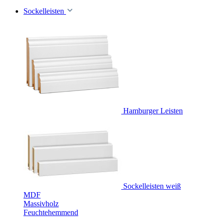
Sockelleisten
Hamburger Leisten
Sockelleisten weiß
MDF
Massivholz
Feuchtehemmend