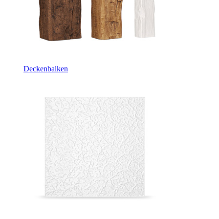
Deckenbalken