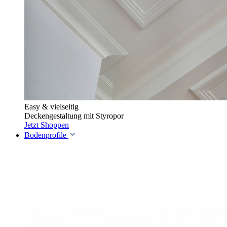
Easy & vielseitig
Deckengestaltung mit Styropor
Jetzt Shoppen
Bodenprofile