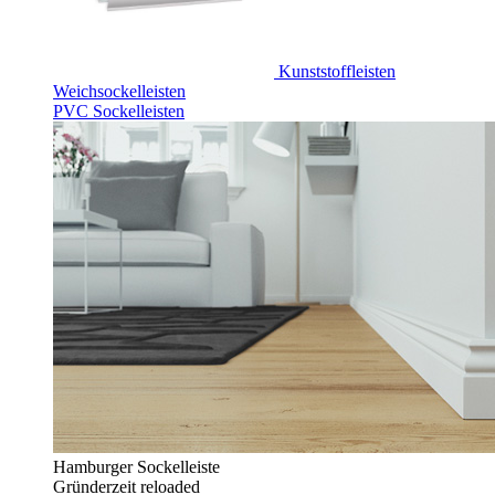
Kunststoffleisten
Weichsockelleisten
PVC Sockelleisten
Hamburger Sockelleiste
Gründerzeit reloaded