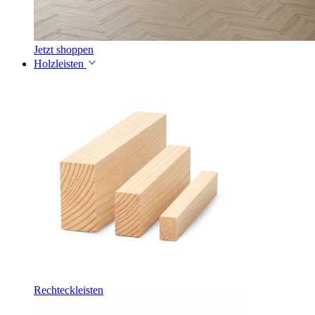
Jetzt shoppen
Holzleisten
Rechteckleisten