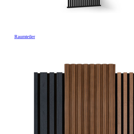
Raumteiler