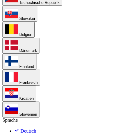
Tschechische Republik
Slowakei
Belgien
Dänemark
Finnland
Frankreich
Kroatien
Slowenien
Sprache
Deutsch