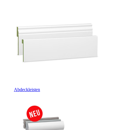
Abdeckleisten