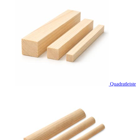
Quadratleiste