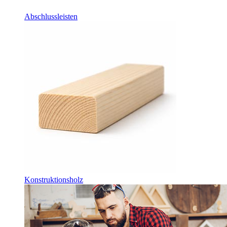
Abschlussleisten
Konstruktionsholz