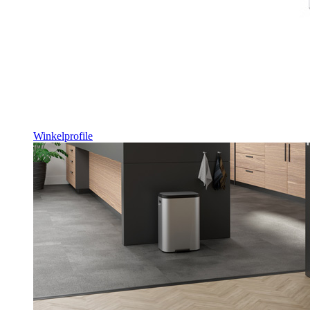
Winkelprofile