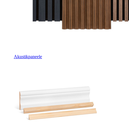
Akustikpaneele