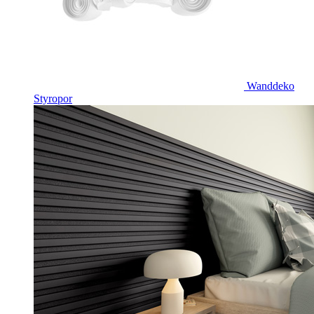
Wanddeko
Styropor