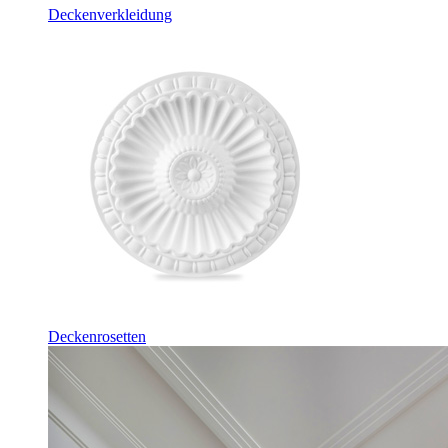
Deckenverkleidung
Deckenrosetten