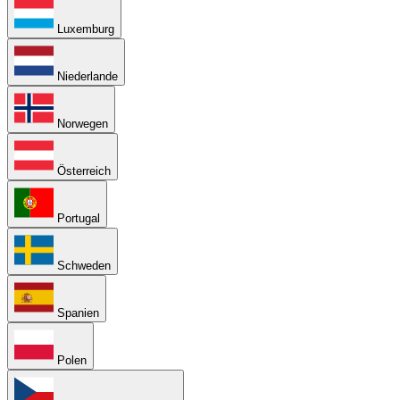
Luxemburg
Niederlande
Norwegen
Österreich
Portugal
Schweden
Spanien
Polen