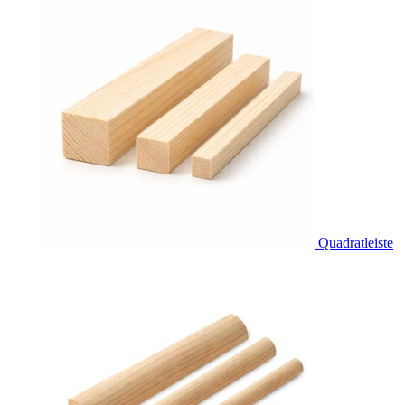
Quadratleiste