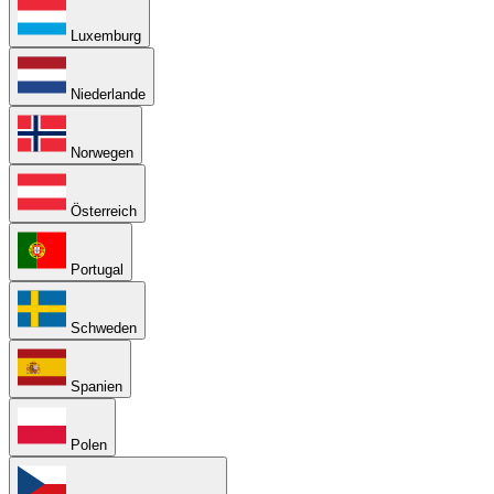
Luxemburg
Niederlande
Norwegen
Österreich
Portugal
Schweden
Spanien
Polen