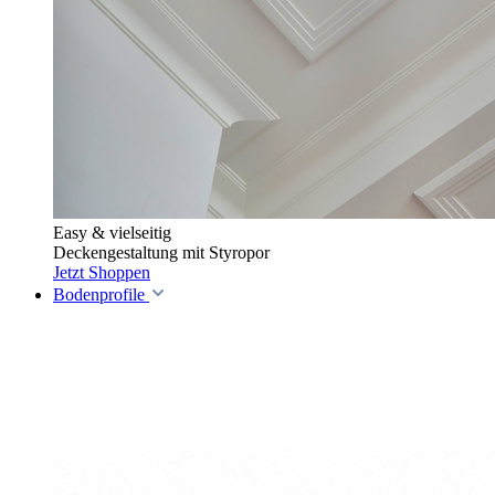
Easy & vielseitig
Deckengestaltung mit Styropor
Jetzt Shoppen
Bodenprofile