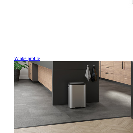
Winkelprofile