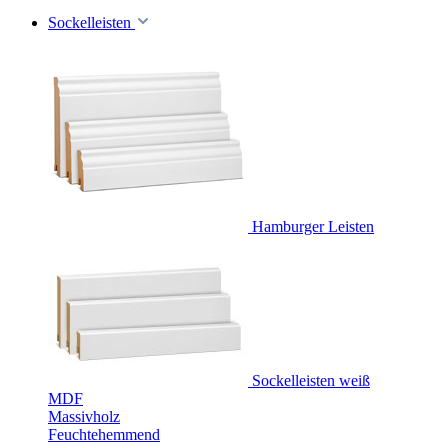
Sockelleisten
Hamburger Leisten
Sockelleisten weiß
MDF
Massivholz
Feuchtehemmend