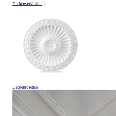
Deckenverkleidung
Deckenrosetten