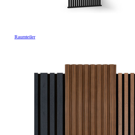
Raumteiler