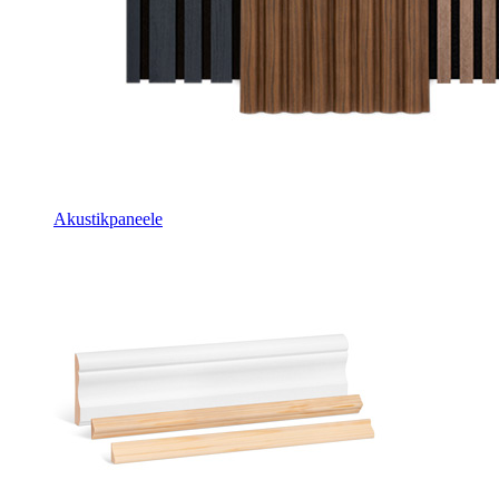
Akustikpaneele