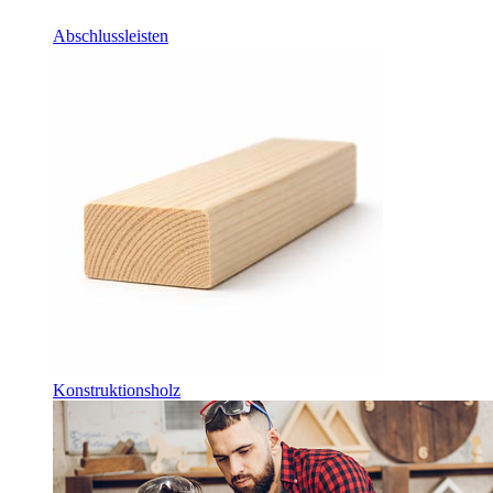
Abschlussleisten
Konstruktionsholz