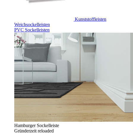
Kunststoffleisten
Weichsockelleisten
PVC Sockelleisten
Hamburger Sockelleiste
Gründerzeit reloaded