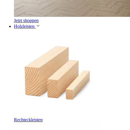
Jetzt shoppen
Holzleisten
Rechteckleisten