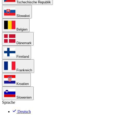
Tschechische Republik
Slowakei
Belgien
Dänemark
Finnland
Frankreich
Kroatien
Slowenien
Sprache
Deutsch