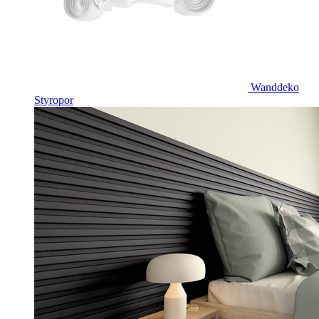
Wanddeko
Styropor