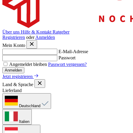
Über uns
Hilfe & Kontakt
Ratgeber
Registrieren
oder
Anmelden
Mein Konto
E-Mail-Adresse
Passwort
Angemeldet bleiben
Passwort vergessen?
Anmelden
Jetzt registrieren
Land & Sprache
Lieferland
Deutschland
Italien