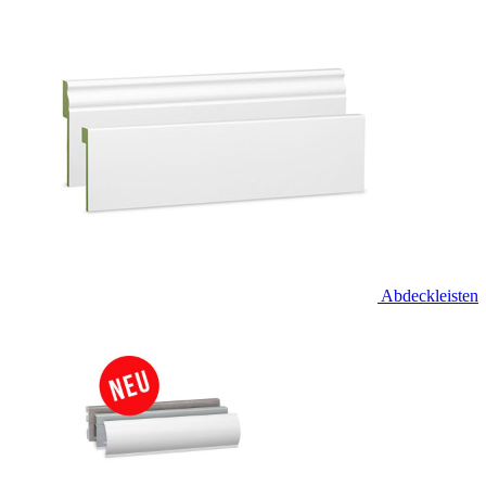
Abdeckleisten