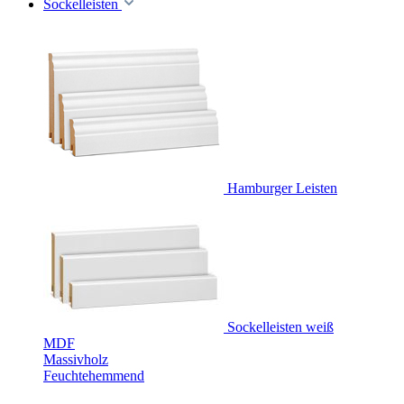
Sockelleisten
Hamburger Leisten
Sockelleisten weiß
MDF
Massivholz
Feuchtehemmend