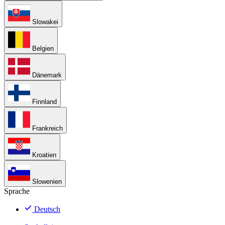
Slowakei
Belgien
Dänemark
Finnland
Frankreich
Kroatien
Slowenien
Sprache
Deutsch