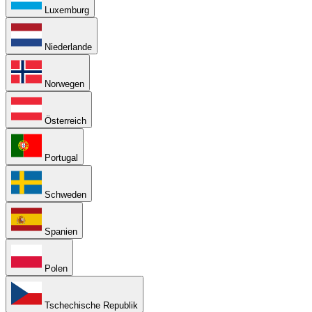
Luxemburg
Niederlande
Norwegen
Österreich
Portugal
Schweden
Spanien
Polen
Tschechische Republik