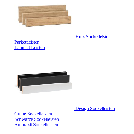
Holz Sockelleisten
Parkettleisten
Laminat Leisten
Design Sockelleisten
Graue Sockelleisten
Schwarze Sockelleisten
Anthrazit Sockelleisten