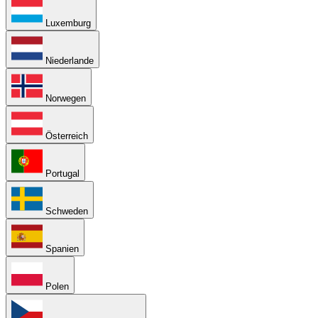
Luxemburg
Niederlande
Norwegen
Österreich
Portugal
Schweden
Spanien
Polen