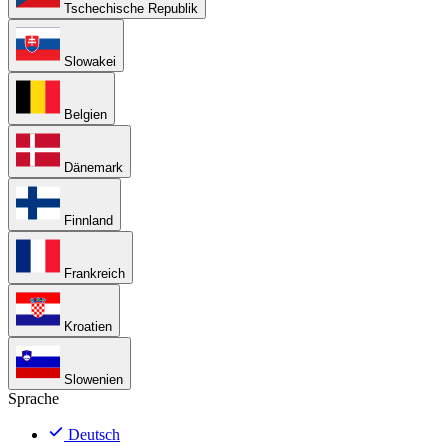
Tschechische Republik
Slowakei
Belgien
Dänemark
Finnland
Frankreich
Kroatien
Slowenien
Sprache
Deutsch