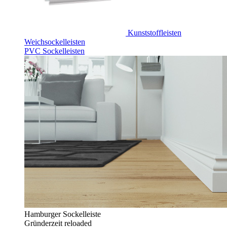
Kunststoffleisten
Weichsockelleisten
PVC Sockelleisten
Hamburger Sockelleiste
Gründerzeit reloaded