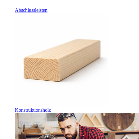
Abschlussleisten
Konstruktionsholz