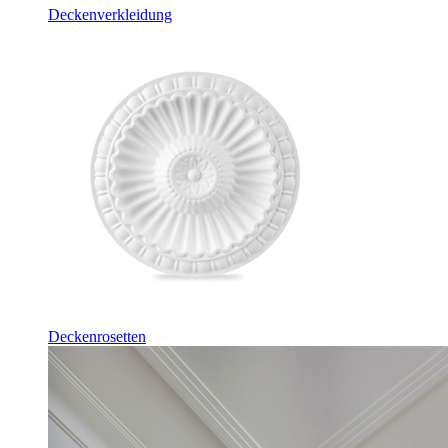
Deckenverkleidung
Deckenrosetten