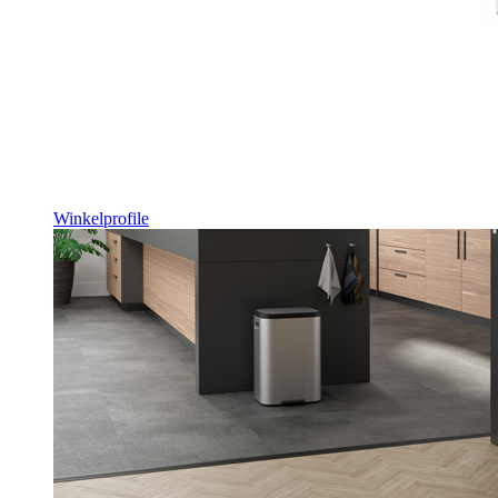
Winkelprofile