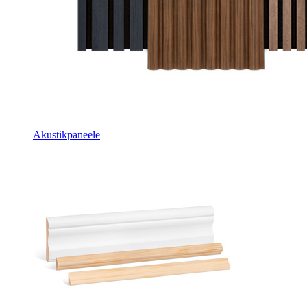
Akustikpaneele