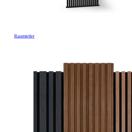
Raumteiler