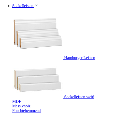
Sockelleisten
Hamburger Leisten
Sockelleisten weiß
MDF
Massivholz
Feuchtehemmend