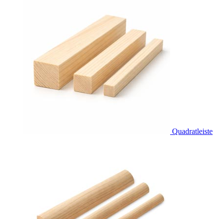
Quadratleiste