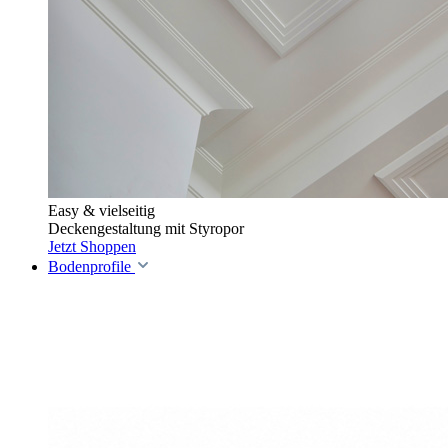
Easy & vielseitig
Deckengestaltung mit Styropor
Jetzt Shoppen
Bodenprofile