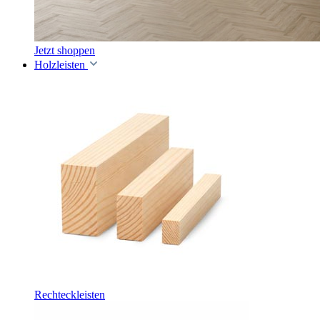
Jetzt shoppen
Holzleisten
Rechteckleisten