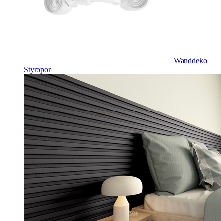
Wanddeko
Styropor