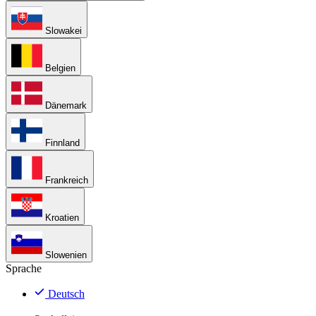
Slowakei
Belgien
Dänemark
Finnland
Frankreich
Kroatien
Slowenien
Sprache
Deutsch