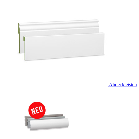
Abdeckleisten