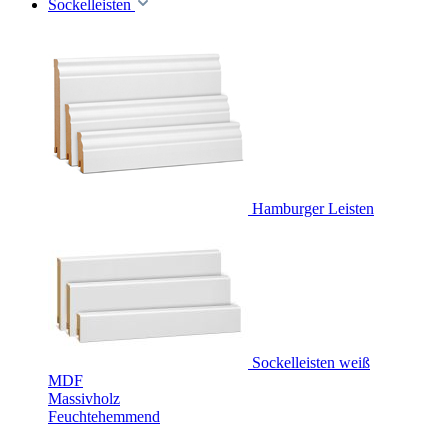
Sockelleisten
Hamburger Leisten
Sockelleisten weiß
MDF
Massivholz
Feuchtehemmend