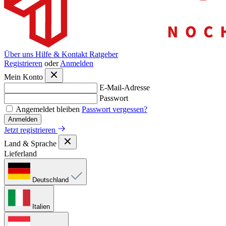
Über uns
Hilfe & Kontakt
Ratgeber
Registrieren
oder
Anmelden
Mein Konto
E-Mail-Adresse
Passwort
Angemeldet bleiben
Passwort vergessen?
Anmelden
Jetzt registrieren
Land & Sprache
Lieferland
Deutschland
Italien