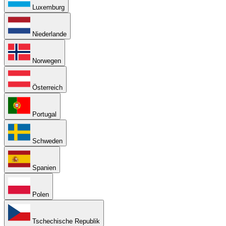
Luxemburg
Niederlande
Norwegen
Österreich
Portugal
Schweden
Spanien
Polen
Tschechische Republik