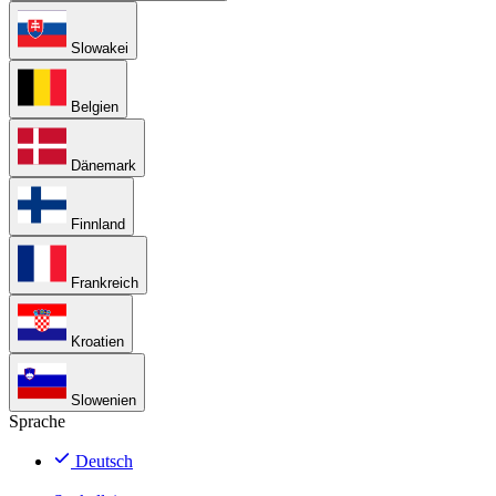
Slowakei
Belgien
Dänemark
Finnland
Frankreich
Kroatien
Slowenien
Sprache
Deutsch