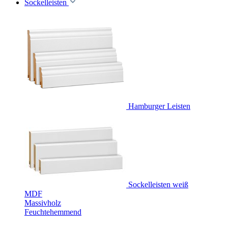
Sockelleisten
Hamburger Leisten
Sockelleisten weiß
MDF
Massivholz
Feuchtehemmend