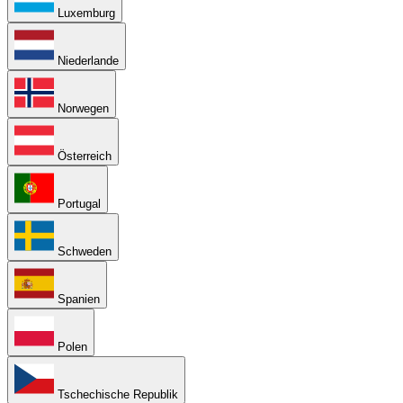
Luxemburg
Niederlande
Norwegen
Österreich
Portugal
Schweden
Spanien
Polen
Tschechische Republik