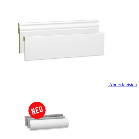
Abdeckleisten