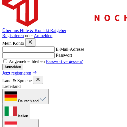
Über uns
Hilfe & Kontakt
Ratgeber
Registrieren
oder
Anmelden
Mein Konto
E-Mail-Adresse
Passwort
Angemeldet bleiben
Passwort vergessen?
Anmelden
Jetzt registrieren
Land & Sprache
Lieferland
Deutschland
Italien