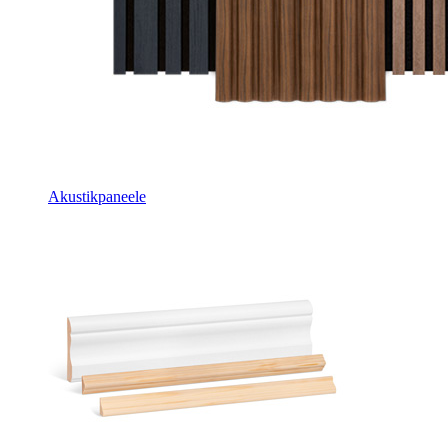
Akustikpaneele