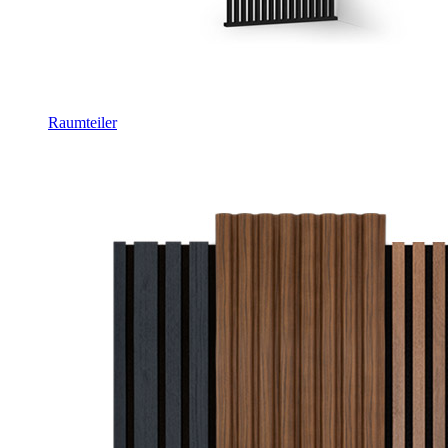
Raumteiler