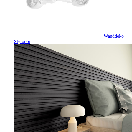
Wanddeko
Styropor