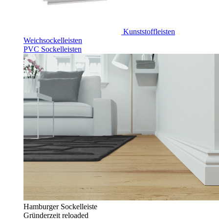
Kunststoffleisten
Weichsockelleisten
PVC Sockelleisten
Hamburger Sockelleiste
Gründerzeit reloaded