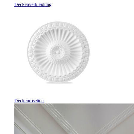
Deckenverkleidung
Deckenrosetten