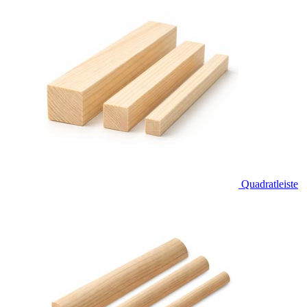
Quadratleiste