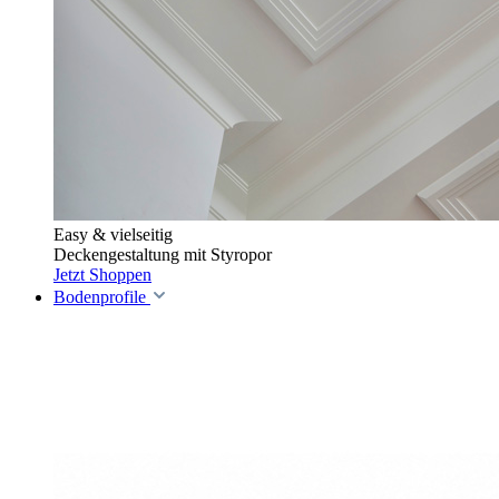
Easy & vielseitig
Deckengestaltung mit Styropor
Jetzt Shoppen
Bodenprofile