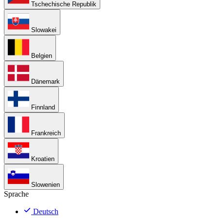
Tschechische Republik
Slowakei
Belgien
Dänemark
Finnland
Frankreich
Kroatien
Slowenien
Sprache
Deutsch