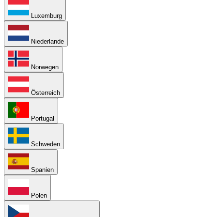
Luxemburg
Niederlande
Norwegen
Österreich
Portugal
Schweden
Spanien
Polen