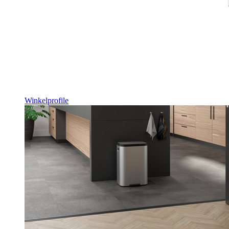
Winkelprofile