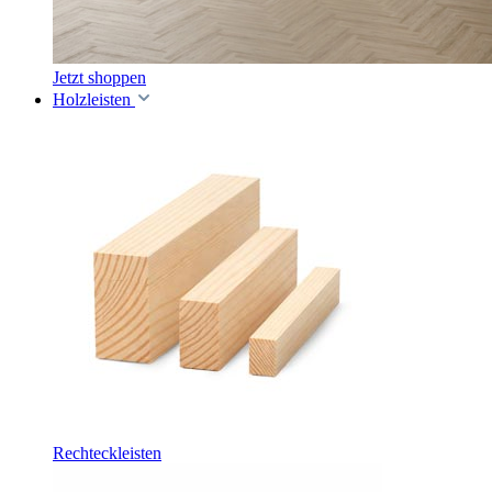
Jetzt shoppen
Holzleisten
Rechteckleisten