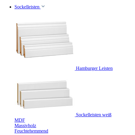
Sockelleisten
Hamburger Leisten
Sockelleisten weiß
MDF
Massivholz
Feuchtehemmend