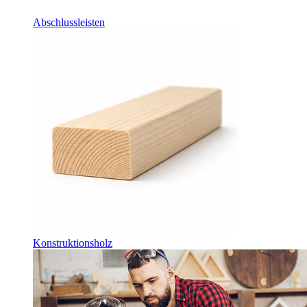
Abschlussleisten
Konstruktionsholz