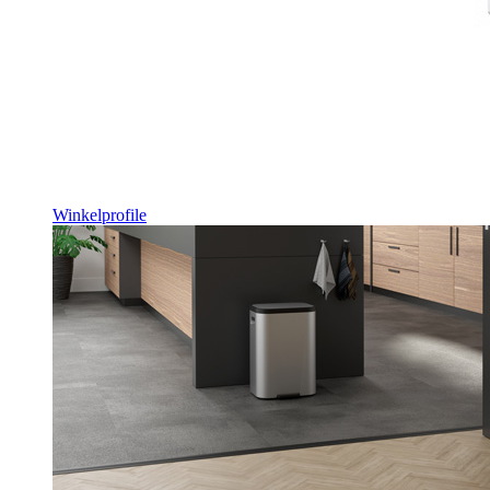
Winkelprofile