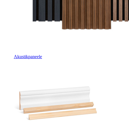
Akustikpaneele