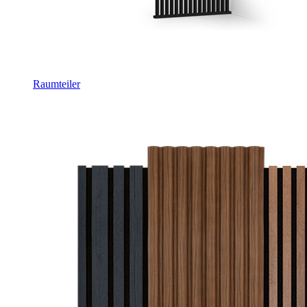
Raumteiler