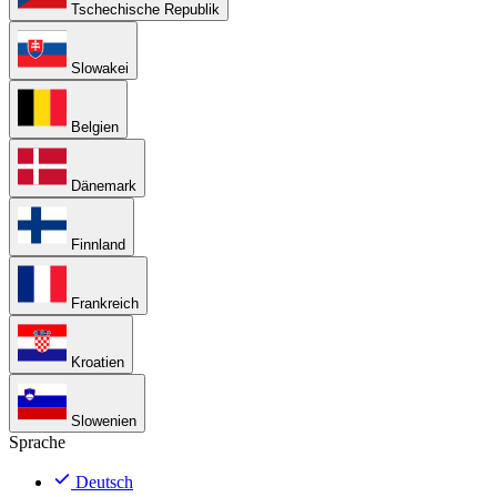
Tschechische Republik
Slowakei
Belgien
Dänemark
Finnland
Frankreich
Kroatien
Slowenien
Sprache
Deutsch