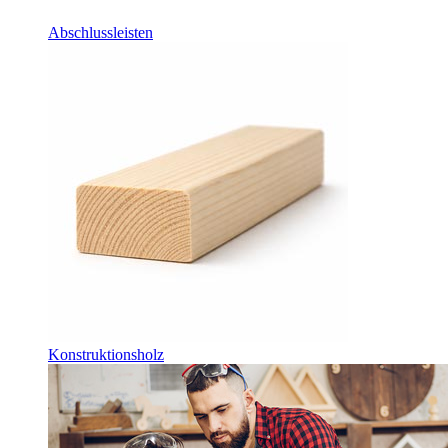
Abschlussleisten
Konstruktionsholz