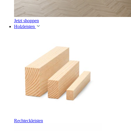
Jetzt shoppen
Holzleisten
Rechteckleisten