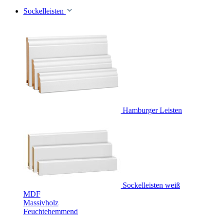
Sockelleisten
Hamburger Leisten
Sockelleisten weiß
MDF
Massivholz
Feuchtehemmend