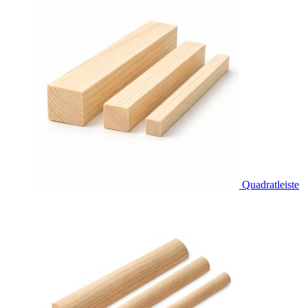
Quadratleiste