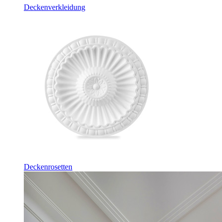
Deckenverkleidung
Deckenrosetten