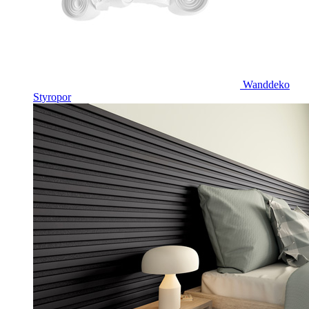
Wanddeko
Styropor