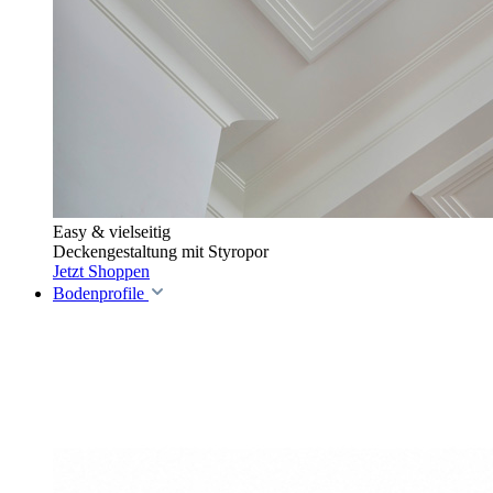
Easy & vielseitig
Deckengestaltung mit Styropor
Jetzt Shoppen
Bodenprofile