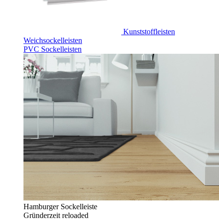
Kunststoffleisten
Weichsockelleisten
PVC Sockelleisten
Hamburger Sockelleiste
Gründerzeit reloaded