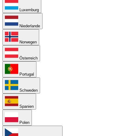
Luxemburg
Niederlande
Norwegen
Österreich
Portugal
Schweden
Spanien
Polen