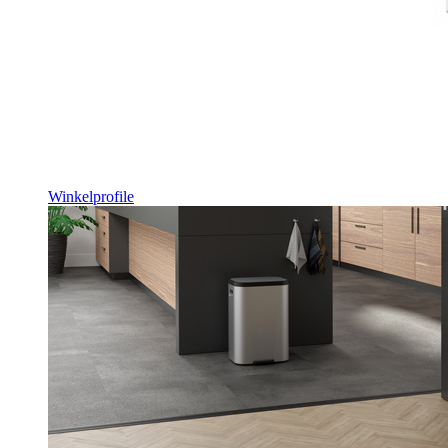
Winkelprofile