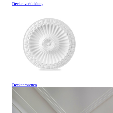
Deckenverkleidung
Deckenrosetten