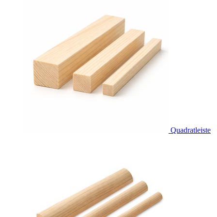
Quadratleiste