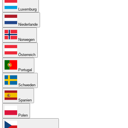
Luxemburg
Niederlande
Norwegen
Österreich
Portugal
Schweden
Spanien
Polen