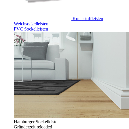
Kunststoffleisten
Weichsockelleisten
PVC Sockelleisten
Hamburger Sockelleiste
Gründerzeit reloaded