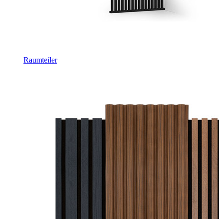
Raumteiler