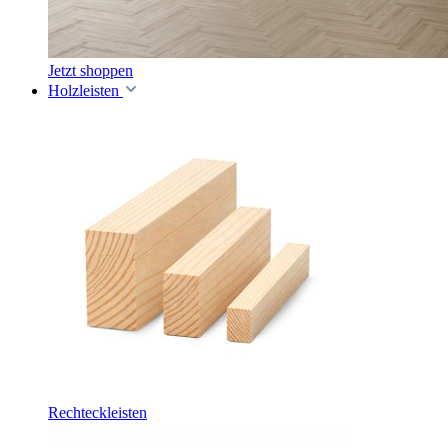
Jetzt shoppen
Holzleisten
Rechteckleisten