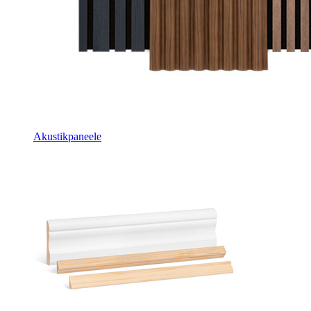
Akustikpaneele