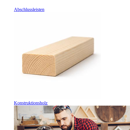
Abschlussleisten
Konstruktionsholz