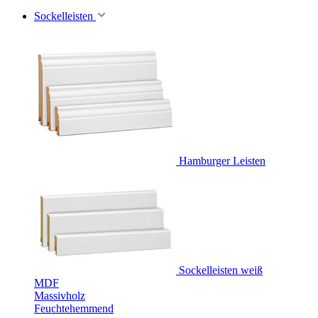
Sockelleisten
Hamburger Leisten
Sockelleisten weiß
MDF
Massivholz
Feuchtehemmend