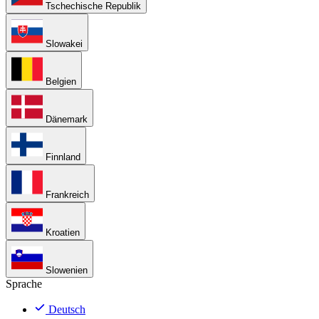
Tschechische Republik
Slowakei
Belgien
Dänemark
Finnland
Frankreich
Kroatien
Slowenien
Sprache
Deutsch