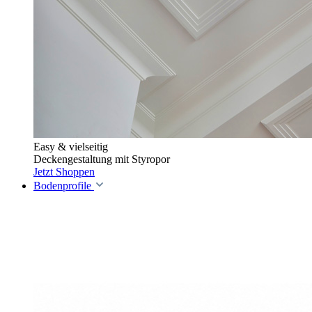
Easy & vielseitig
Deckengestaltung mit Styropor
Jetzt Shoppen
Bodenprofile