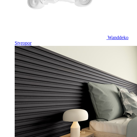
Wanddeko
Styropor