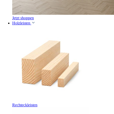
Jetzt shoppen
Holzleisten
Rechteckleisten