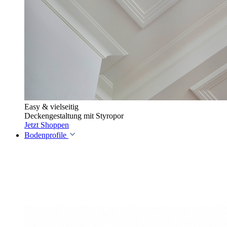
Easy & vielseitig
Deckengestaltung mit Styropor
Jetzt Shoppen
Bodenprofile