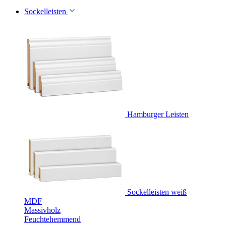
Sockelleisten
Hamburger Leisten
Sockelleisten weiß
MDF
Massivholz
Feuchtehemmend