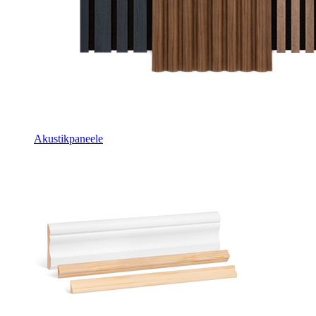
Akustikpaneele