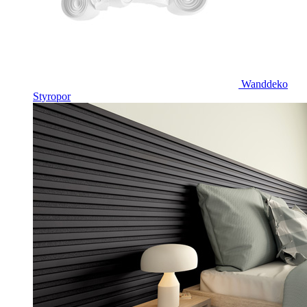
Wanddeko
Styropor