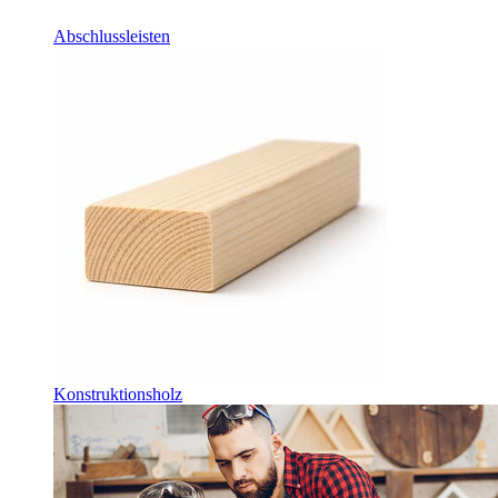
Abschlussleisten
Konstruktionsholz