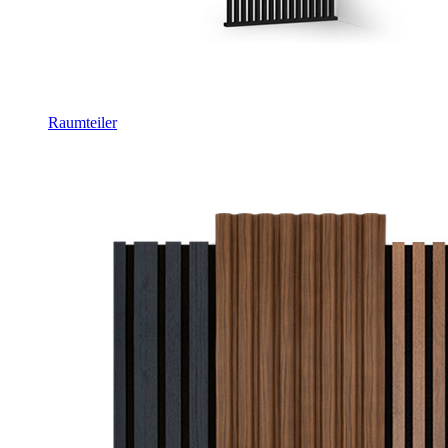
Raumteiler