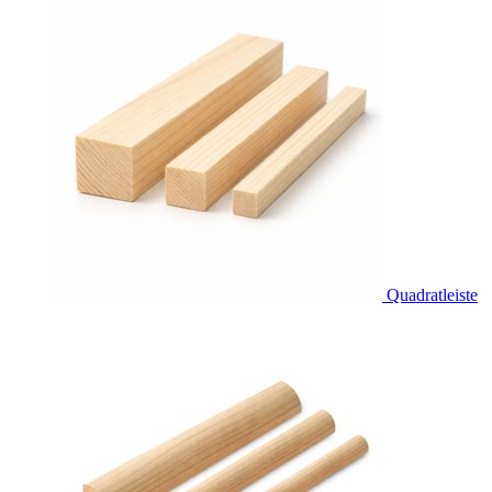
Quadratleiste