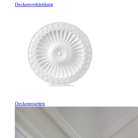
Deckenverkleidung
Deckenrosetten