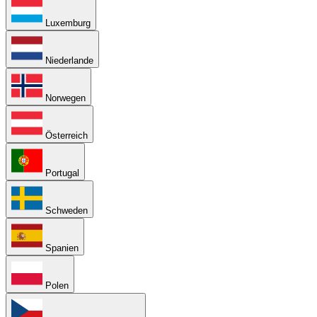
Luxemburg
Niederlande
Norwegen
Österreich
Portugal
Schweden
Spanien
Polen