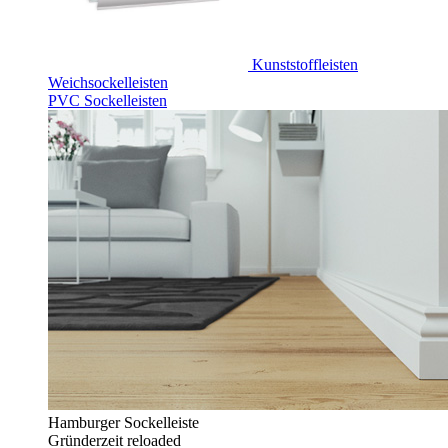
Kunststoffleisten
Weichsockelleisten
PVC Sockelleisten
Hamburger Sockelleiste
Gründerzeit reloaded