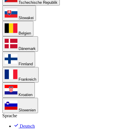
Tschechische Republik
Slowakei
Belgien
Dänemark
Finnland
Frankreich
Kroatien
Slowenien
Sprache
Deutsch