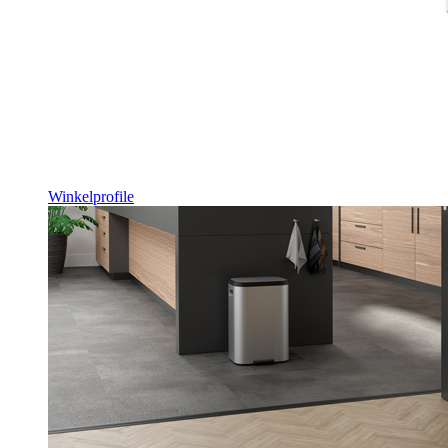
Winkelprofile