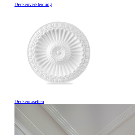
Deckenverkleidung
Deckenrosetten