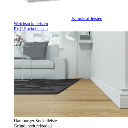
Kunststoffleisten
Weichsockelleisten
PVC Sockelleisten
Hamburger Sockelleiste
Gründerzeit reloaded