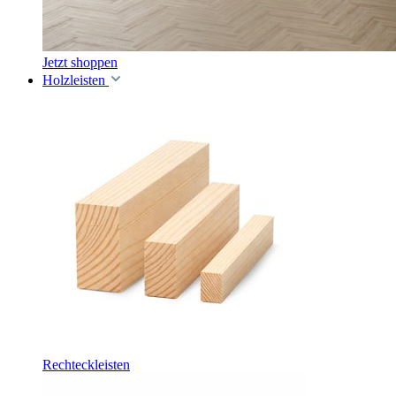
Jetzt shoppen
Holzleisten
Rechteckleisten