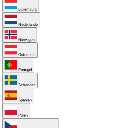
Luxemburg
Niederlande
Norwegen
Österreich
Portugal
Schweden
Spanien
Polen