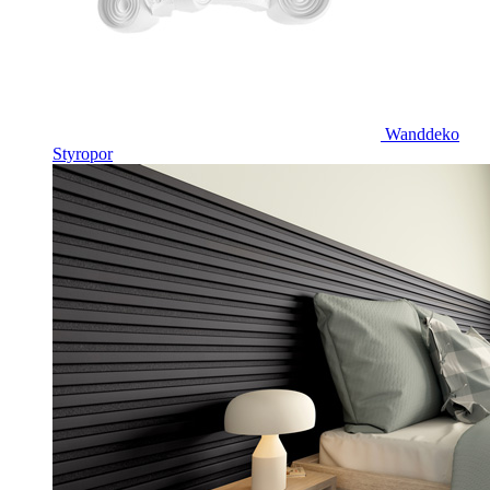
Wanddeko
Styropor