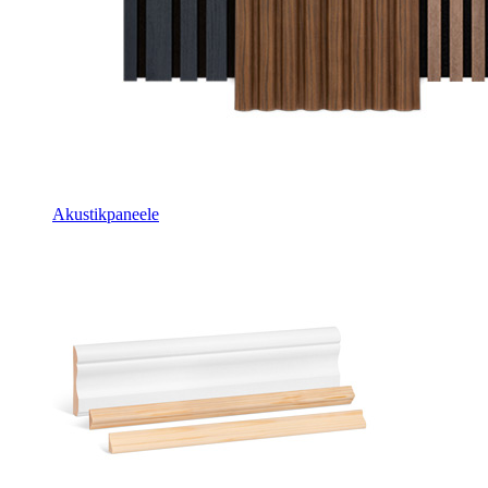
Akustikpaneele