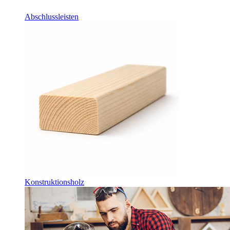
Abschlussleisten
Konstruktionsholz