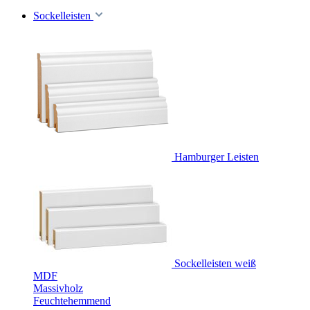
Sockelleisten
Hamburger Leisten
Sockelleisten weiß
MDF
Massivholz
Feuchtehemmend