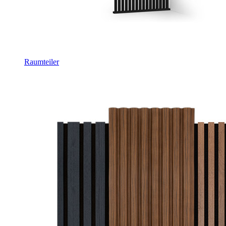
Raumteiler