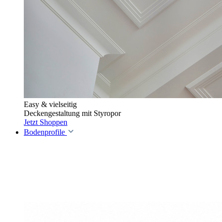
Easy & vielseitig
Deckengestaltung mit Styropor
Jetzt Shoppen
Bodenprofile