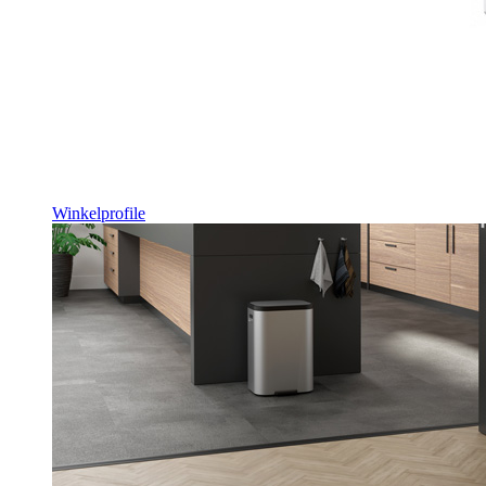
Winkelprofile