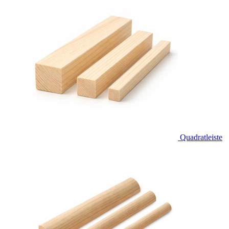
Quadratleiste