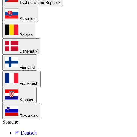
Tschechische Republik
Slowakei
Belgien
Dänemark
Finnland
Frankreich
Kroatien
Slowenien
Sprache
Deutsch