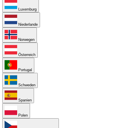
Luxemburg
Niederlande
Norwegen
Österreich
Portugal
Schweden
Spanien
Polen