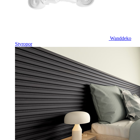
Wanddeko
Styropor