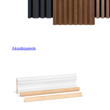
Akustikpaneele