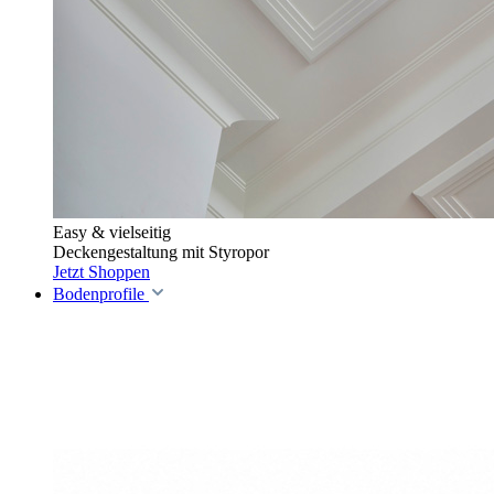
Easy & vielseitig
Deckengestaltung mit Styropor
Jetzt Shoppen
Bodenprofile