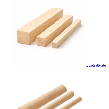
Quadratleiste