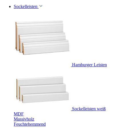
Sockelleisten
Hamburger Leisten
Sockelleisten weiß
MDF
Massivholz
Feuchtehemmend