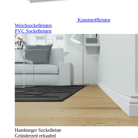
Kunststoffleisten
Weichsockelleisten
PVC Sockelleisten
Hamburger Sockelleiste
Gründerzeit reloaded