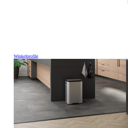
Winkelprofile