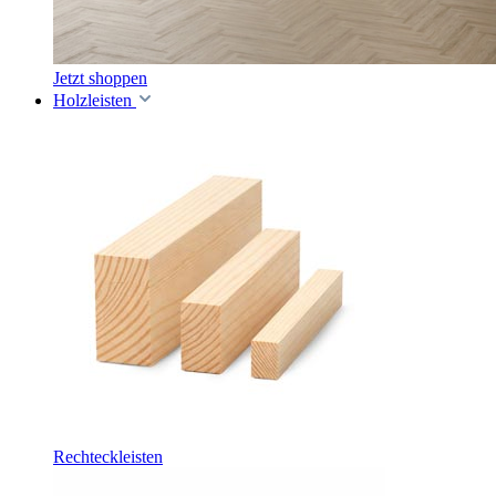
Jetzt shoppen
Holzleisten
Rechteckleisten