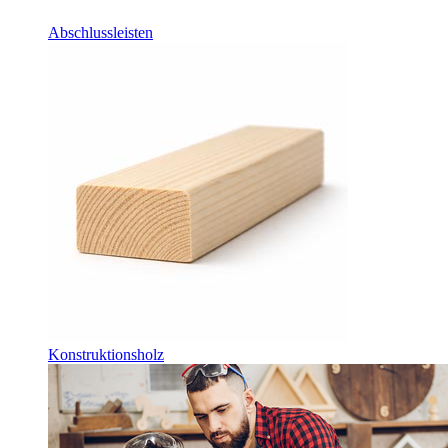
Abschlussleisten
Konstruktionsholz