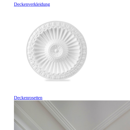
Deckenverkleidung
Deckenrosetten