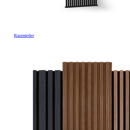
Raumteiler