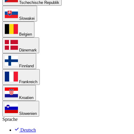
Tschechische Republik
Slowakei
Belgien
Dänemark
Finnland
Frankreich
Kroatien
Slowenien
Sprache
Deutsch