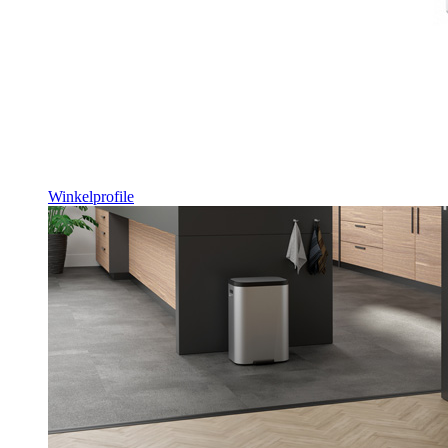
Winkelprofile