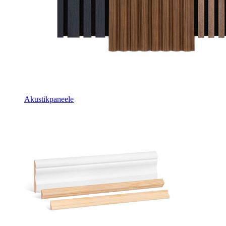
Akustikpaneele