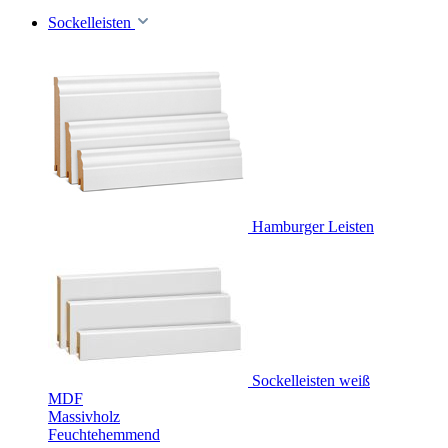
Sockelleisten
Hamburger Leisten
Sockelleisten weiß
MDF
Massivholz
Feuchtehemmend