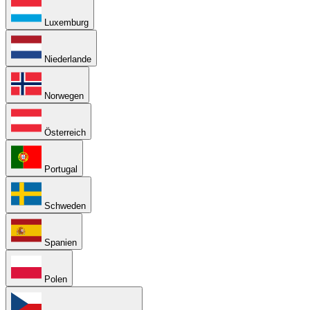
Luxemburg
Niederlande
Norwegen
Österreich
Portugal
Schweden
Spanien
Polen