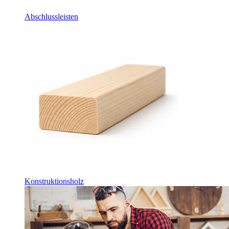
Abschlussleisten
Konstruktionsholz