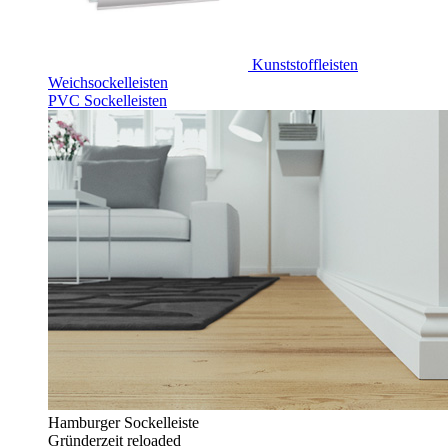
Kunststoffleisten
Weichsockelleisten
PVC Sockelleisten
Hamburger Sockelleiste
Gründerzeit reloaded