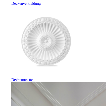
Deckenverkleidung
Deckenrosetten