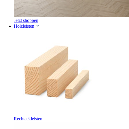
Jetzt shoppen
Holzleisten
Rechteckleisten