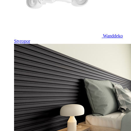
Wanddeko
Styropor