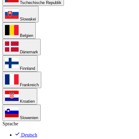
Tschechische Republik
Slowakei
Belgien
Dänemark
Finnland
Frankreich
Kroatien
Slowenien
Sprache
Deutsch