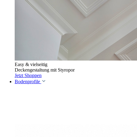
Easy & vielseitig
Deckengestaltung mit Styropor
Jetzt Shoppen
Bodenprofile