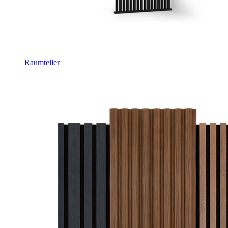
Raumteiler