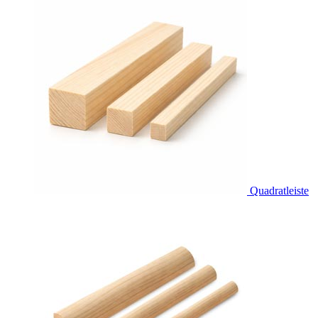
Quadratleiste