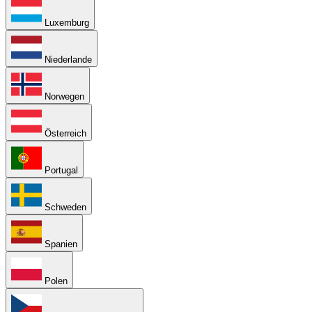
Luxemburg
Niederlande
Norwegen
Österreich
Portugal
Schweden
Spanien
Polen