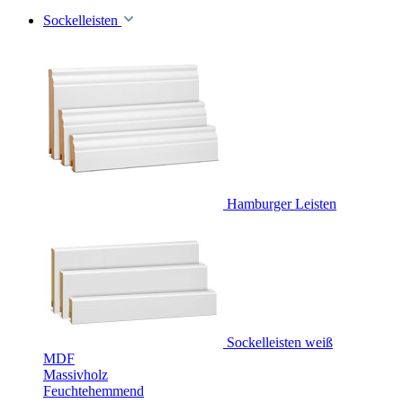
Sockelleisten
Hamburger Leisten
Sockelleisten weiß
MDF
Massivholz
Feuchtehemmend