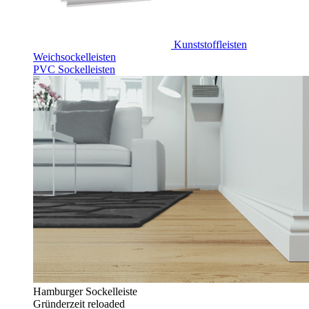
Kunststoffleisten
Weichsockelleisten
PVC Sockelleisten
Hamburger Sockelleiste
Gründerzeit reloaded