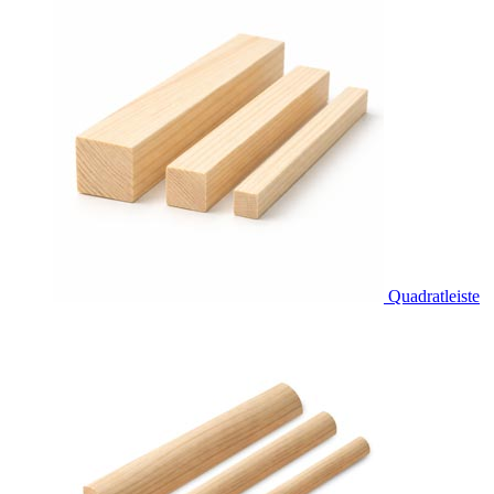
Quadratleiste