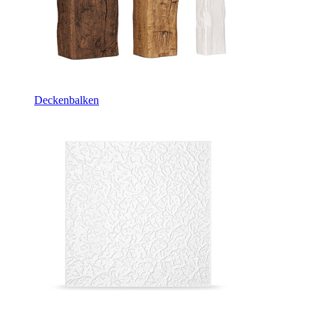
Deckenbalken