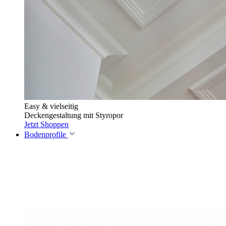
Easy & vielseitig
Deckengestaltung mit Styropor
Jetzt Shoppen
Bodenprofile