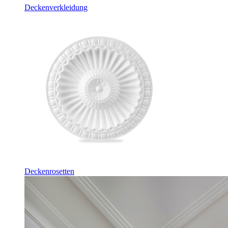
Deckenverkleidung
Deckenrosetten