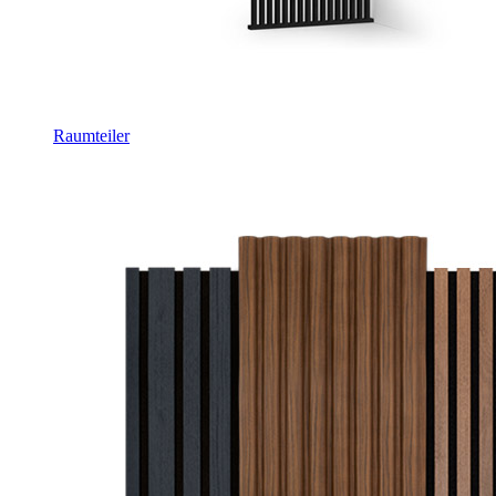
Raumteiler