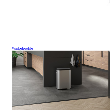
Winkelprofile