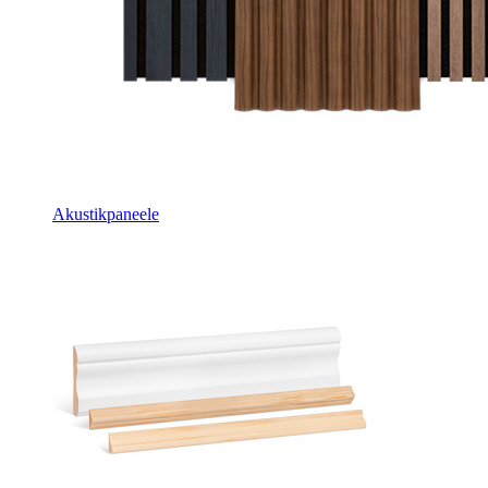
Akustikpaneele