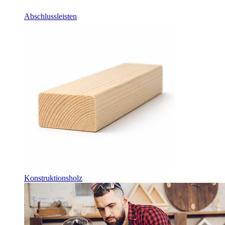
Abschlussleisten
Konstruktionsholz