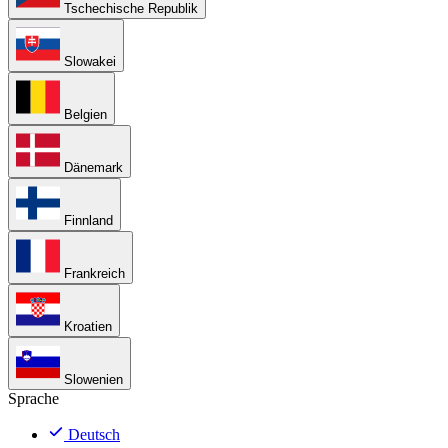
Tschechische Republik
Slowakei
Belgien
Dänemark
Finnland
Frankreich
Kroatien
Slowenien
Sprache
Deutsch