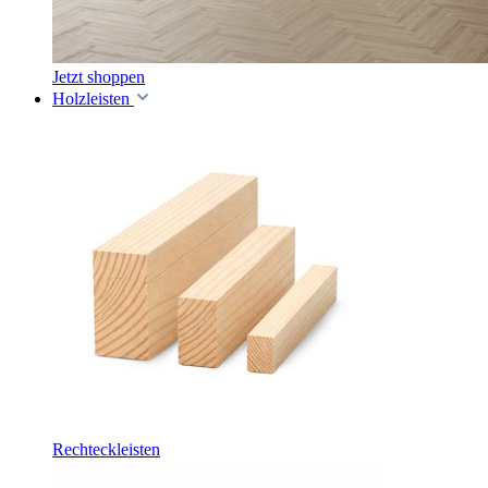
Jetzt shoppen
Holzleisten
Rechteckleisten