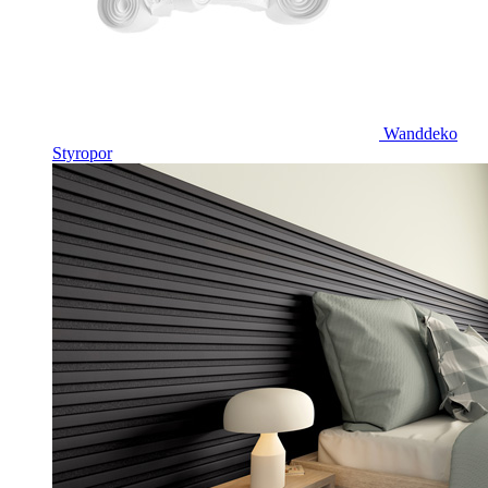
Wanddeko
Styropor