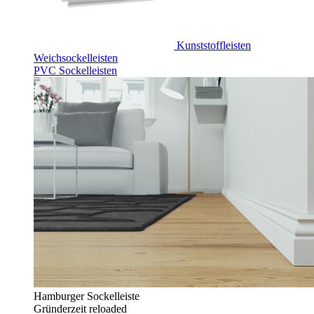
Kunststoffleisten
Weichsockelleisten
PVC Sockelleisten
Hamburger Sockelleiste
Gründerzeit reloaded