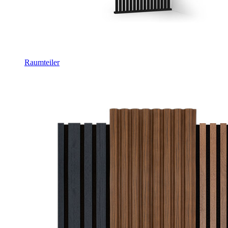
Raumteiler