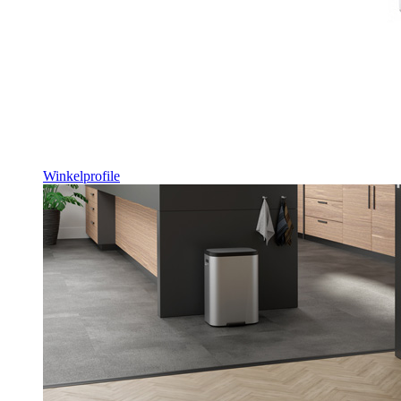
Winkelprofile