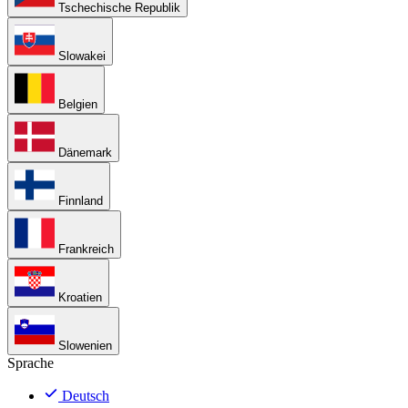
Tschechische Republik
Slowakei
Belgien
Dänemark
Finnland
Frankreich
Kroatien
Slowenien
Sprache
Deutsch