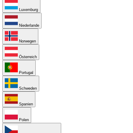
Luxemburg
Niederlande
Norwegen
Österreich
Portugal
Schweden
Spanien
Polen