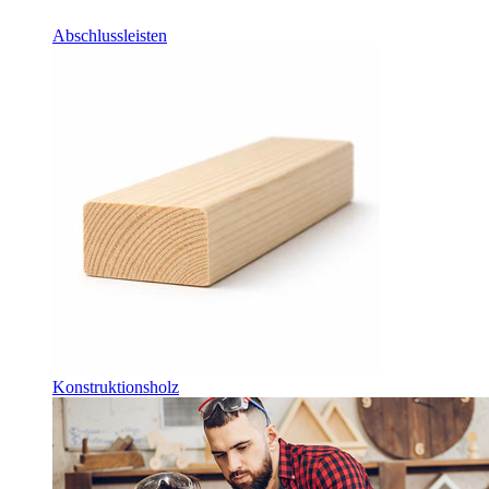
Abschlussleisten
Konstruktionsholz