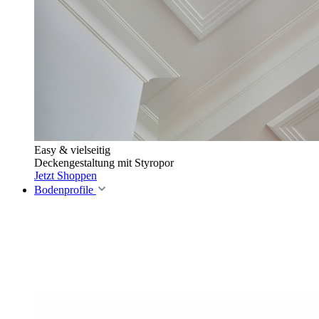
Easy & vielseitig
Deckengestaltung mit Styropor
Jetzt Shoppen
Bodenprofile