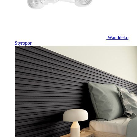
Wanddeko
Styropor