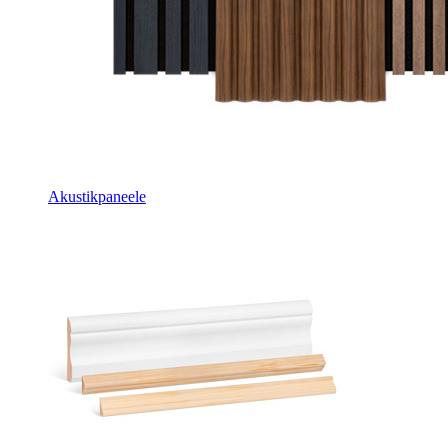
Akustikpaneele