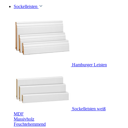
Sockelleisten
Hamburger Leisten
Sockelleisten weiß
MDF
Massivholz
Feuchtehemmend