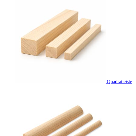
Quadratleiste