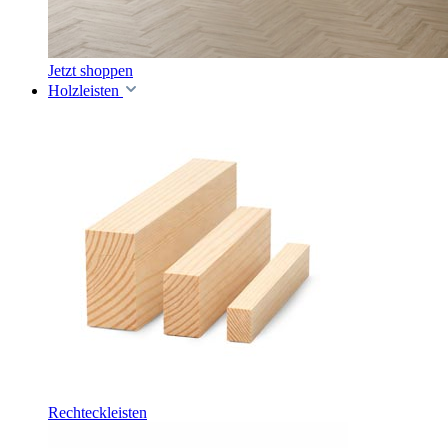
Jetzt shoppen
Holzleisten
Rechteckleisten