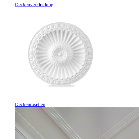
Deckenverkleidung
Deckenrosetten