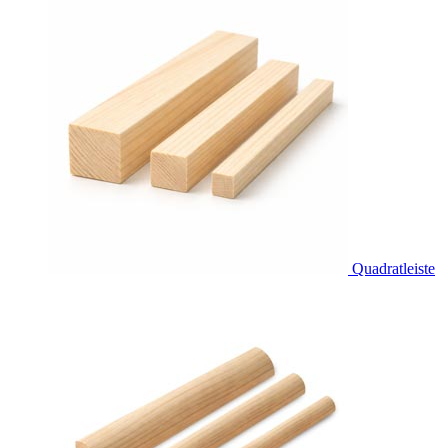
Quadratleiste