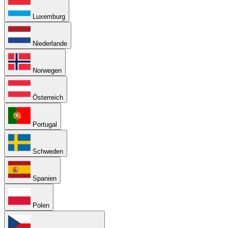
Luxemburg
Niederlande
Norwegen
Österreich
Portugal
Schweden
Spanien
Polen