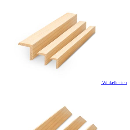
Winkelleisten