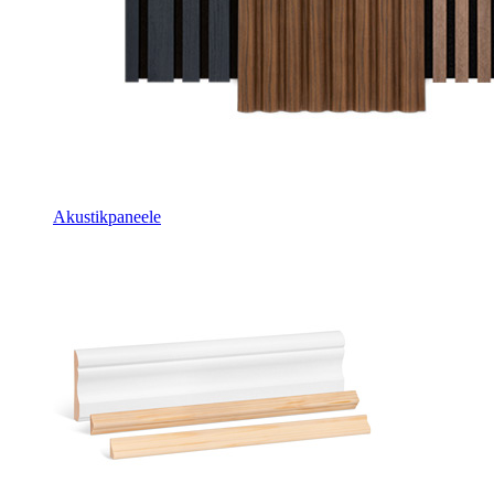
Akustikpaneele