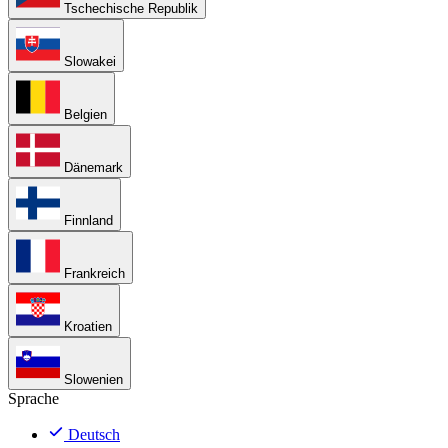
Tschechische Republik
Slowakei
Belgien
Dänemark
Finnland
Frankreich
Kroatien
Slowenien
Sprache
Deutsch