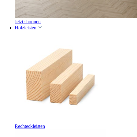
Jetzt shoppen
Holzleisten
Rechteckleisten