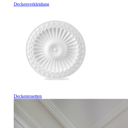
Deckenverkleidung
Deckenrosetten