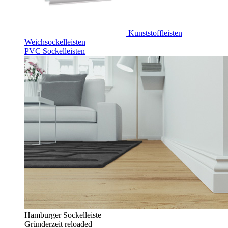
Kunststoffleisten
Weichsockelleisten
PVC Sockelleisten
Hamburger Sockelleiste
Gründerzeit reloaded