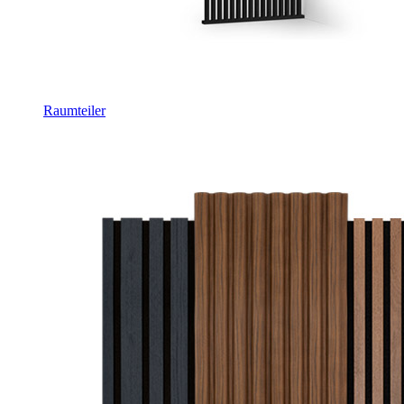
Raumteiler