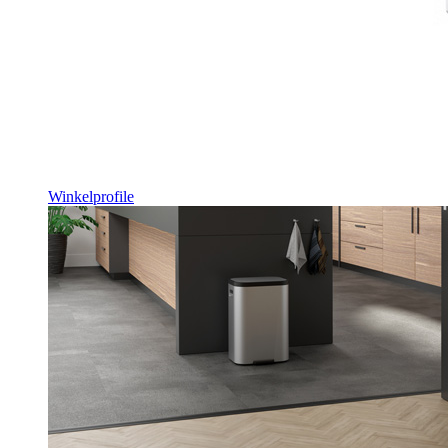
Winkelprofile