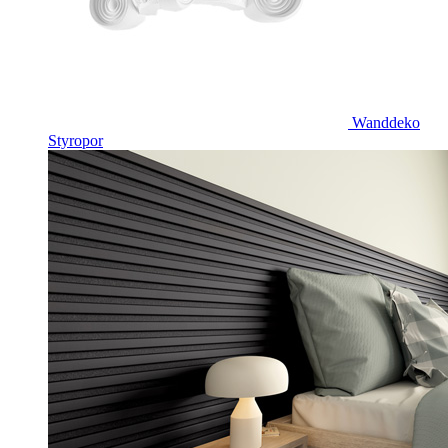
Wanddeko
Styropor