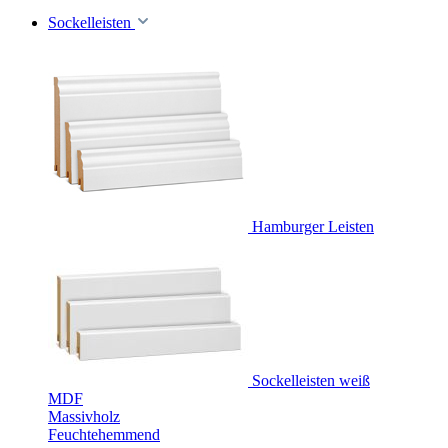
Sockelleisten
Hamburger Leisten
Sockelleisten weiß
MDF
Massivholz
Feuchtehemmend