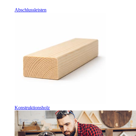
Abschlussleisten
Konstruktionsholz