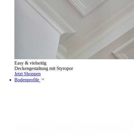
Easy & vielseitig
Deckengestaltung mit Styropor
Jetzt Shoppen
Bodenprofile