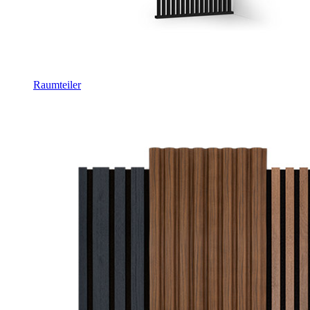
Raumteiler