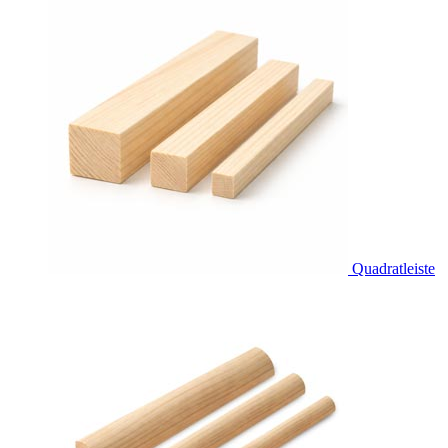
Quadratleiste