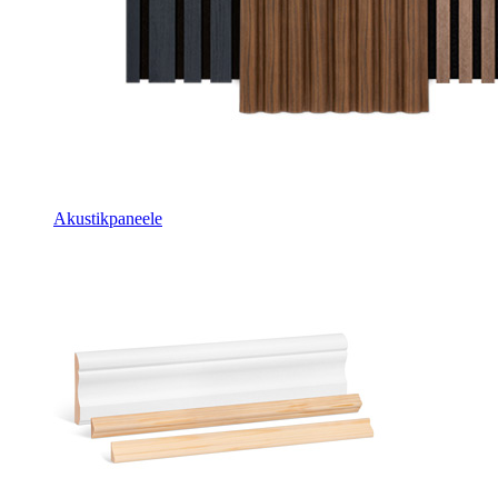
Akustikpaneele