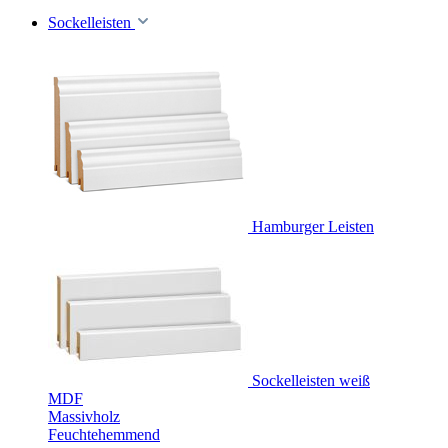
Sockelleisten
Hamburger Leisten
Sockelleisten weiß
MDF
Massivholz
Feuchtehemmend