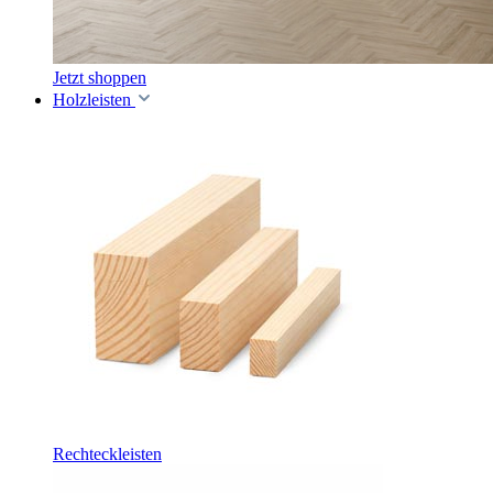
Jetzt shoppen
Holzleisten
Rechteckleisten