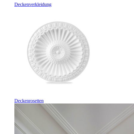
Deckenverkleidung
Deckenrosetten