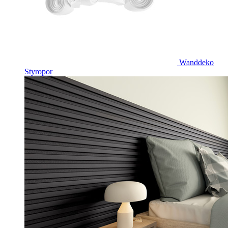
Wanddeko
Styropor