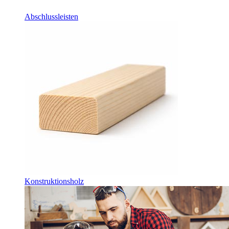
Abschlussleisten
Konstruktionsholz