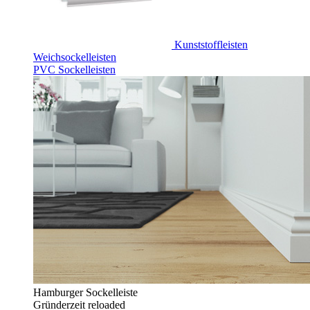
Kunststoffleisten
Weichsockelleisten
PVC Sockelleisten
Hamburger Sockelleiste
Gründerzeit reloaded