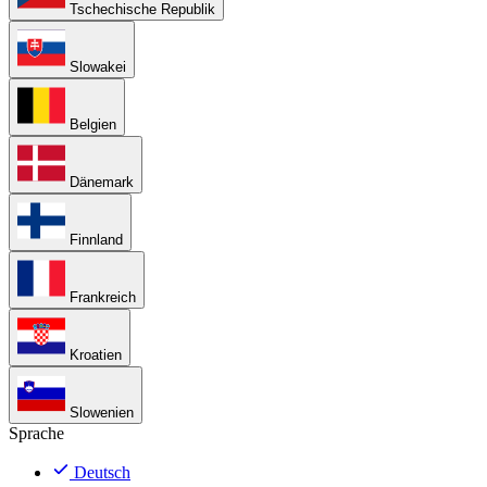
Tschechische Republik
Slowakei
Belgien
Dänemark
Finnland
Frankreich
Kroatien
Slowenien
Sprache
Deutsch