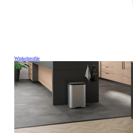
Winkelprofile