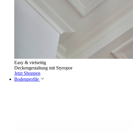
Easy & vielseitig
Deckengestaltung mit Styropor
Jetzt Shoppen
Bodenprofile