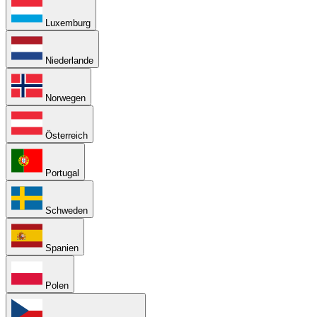
Luxemburg
Niederlande
Norwegen
Österreich
Portugal
Schweden
Spanien
Polen