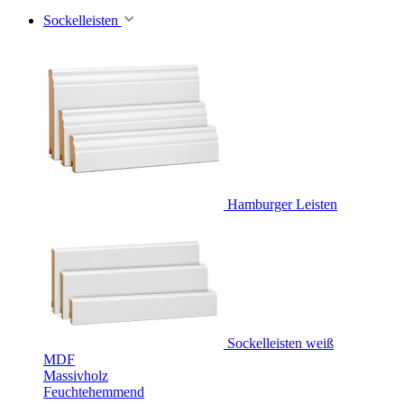
Sockelleisten
Hamburger Leisten
Sockelleisten weiß
MDF
Massivholz
Feuchtehemmend