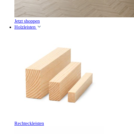
Jetzt shoppen
Holzleisten
Rechteckleisten