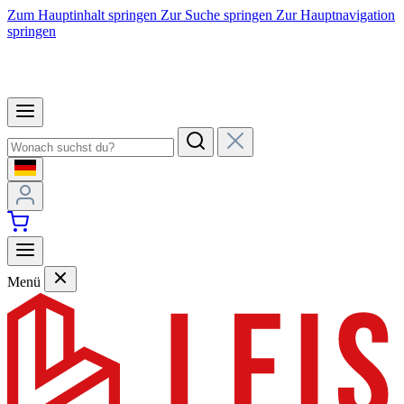
Zum Hauptinhalt springen
Zur Suche springen
Zur Hauptnavigation
springen
Menü