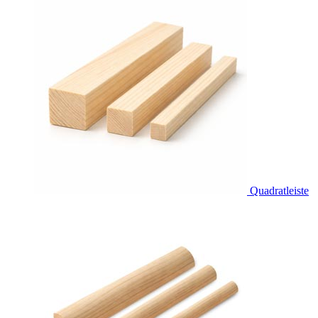
Quadratleiste