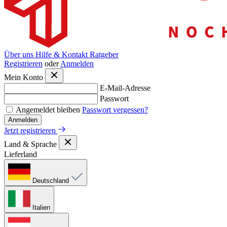
Über uns
Hilfe & Kontakt
Ratgeber
Registrieren
oder
Anmelden
Mein Konto
E-Mail-Adresse
Passwort
Angemeldet bleiben
Passwort vergessen?
Anmelden
Jetzt registrieren
Land & Sprache
Lieferland
Deutschland
Italien