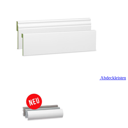
Abdeckleisten