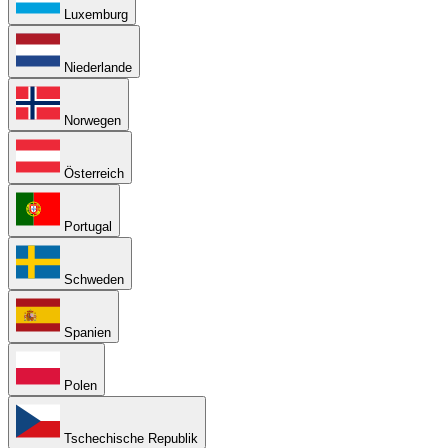
Luxemburg
Niederlande
Norwegen
Österreich
Portugal
Schweden
Spanien
Polen
Tschechische Republik