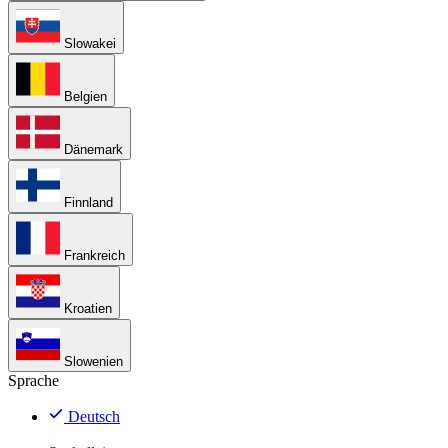
Slowakei
Belgien
Dänemark
Finnland
Frankreich
Kroatien
Slowenien
Sprache
Deutsch