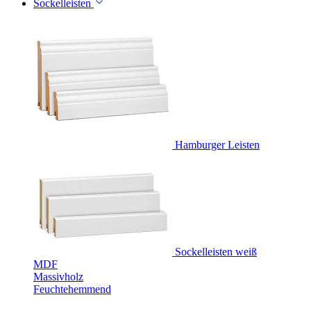
Sockelleisten
Hamburger Leisten
Sockelleisten weiß
MDF
Massivholz
Feuchtehemmend