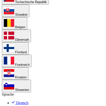
Tschechische Republik
Slowakei
Belgien
Dänemark
Finnland
Frankreich
Kroatien
Slowenien
Sprache
Deutsch