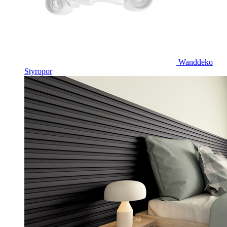
Wanddeko
Styropor