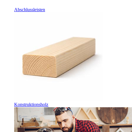
Abschlussleisten
Konstruktionsholz