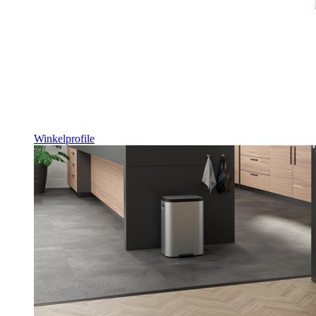
Winkelprofile