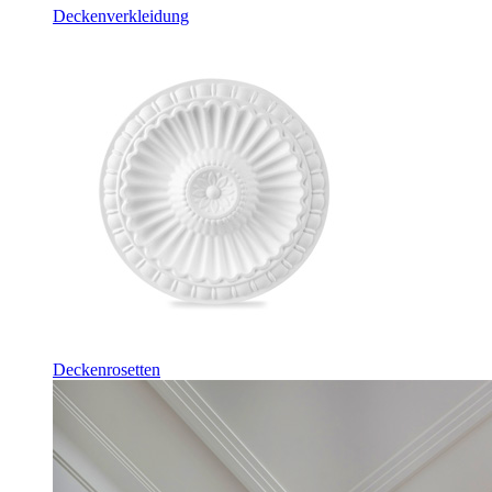
Deckenverkleidung
Deckenrosetten