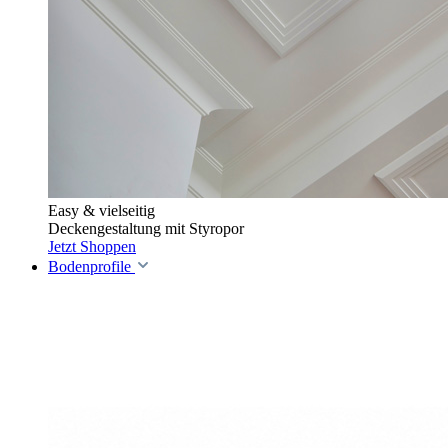
Easy & vielseitig
Deckengestaltung mit Styropor
Jetzt Shoppen
Bodenprofile