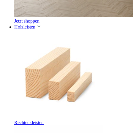
Jetzt shoppen
Holzleisten
Rechteckleisten