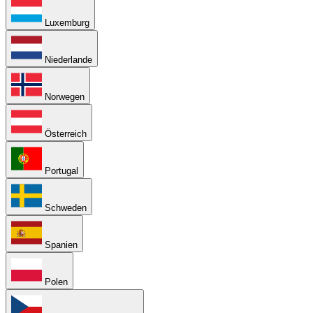
Luxemburg
Niederlande
Norwegen
Österreich
Portugal
Schweden
Spanien
Polen