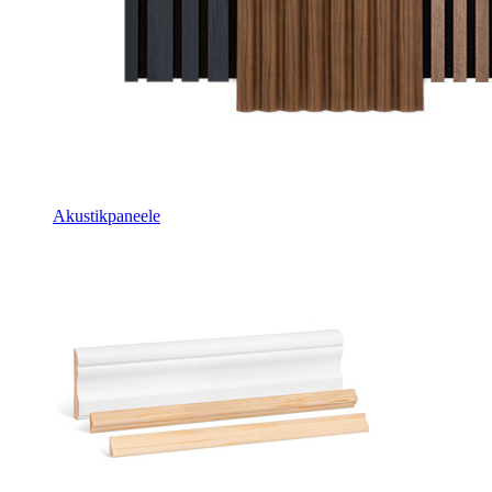
Akustikpaneele