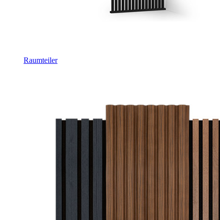
Raumteiler