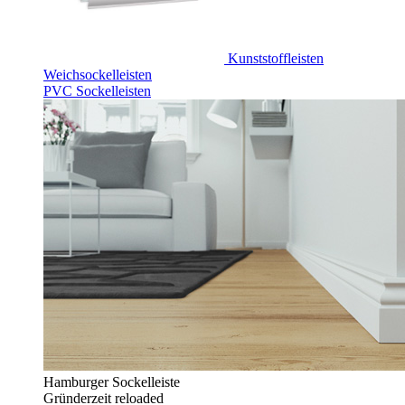
Kunststoffleisten
Weichsockelleisten
PVC Sockelleisten
Hamburger Sockelleiste
Gründerzeit reloaded