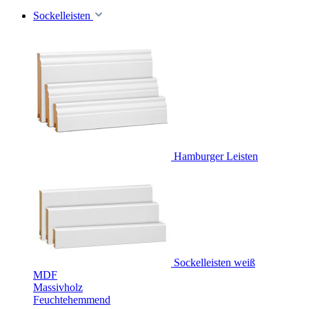
Sockelleisten
Hamburger Leisten
Sockelleisten weiß
MDF
Massivholz
Feuchtehemmend