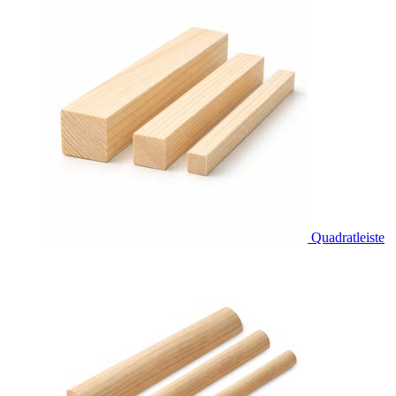
Quadratleiste