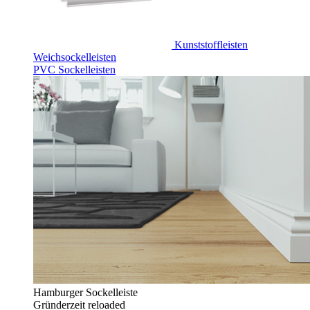
Kunststoffleisten
Weichsockelleisten
PVC Sockelleisten
Hamburger Sockelleiste
Gründerzeit reloaded