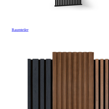
Raumteiler