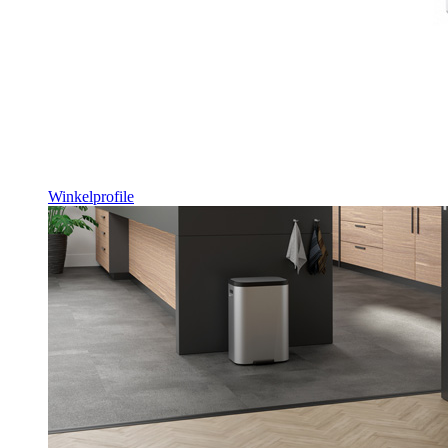
Winkelprofile