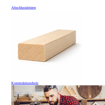
Abschlussleisten
Konstruktionsholz