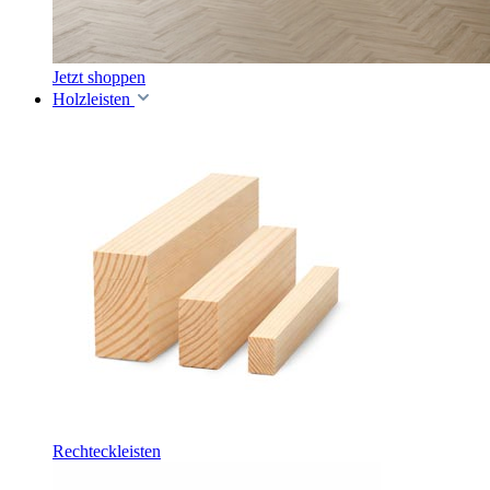
Jetzt shoppen
Holzleisten
Rechteckleisten