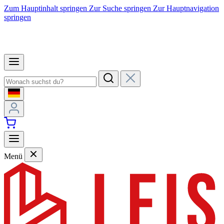
Zum Hauptinhalt springen
Zur Suche springen
Zur Hauptnavigation
springen
Menü