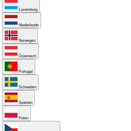
Luxemburg
Niederlande
Norwegen
Österreich
Portugal
Schweden
Spanien
Polen