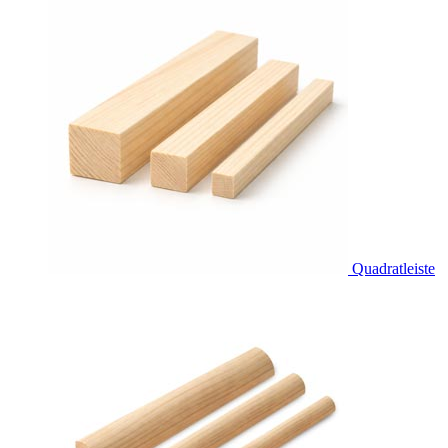
Quadratleiste