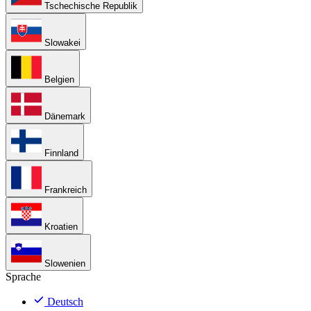
Tschechische Republik
Slowakei
Belgien
Dänemark
Finnland
Frankreich
Kroatien
Slowenien
Sprache
Deutsch