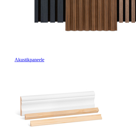
Akustikpaneele