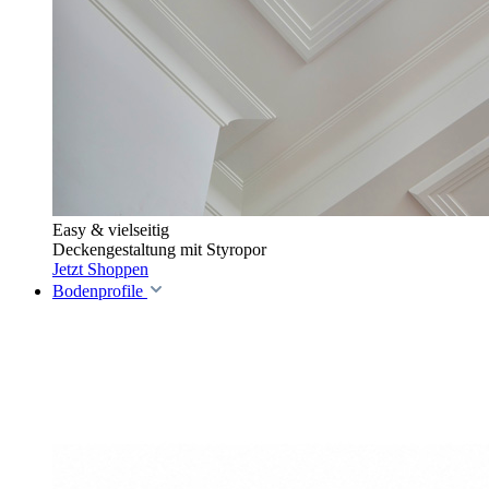
Easy & vielseitig
Deckengestaltung mit Styropor
Jetzt Shoppen
Bodenprofile