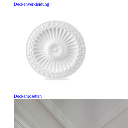
Deckenverkleidung
Deckenrosetten