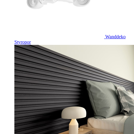
Wanddeko
Styropor