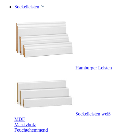
Sockelleisten
Hamburger Leisten
Sockelleisten weiß
MDF
Massivholz
Feuchtehemmend