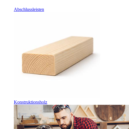
Abschlussleisten
Konstruktionsholz