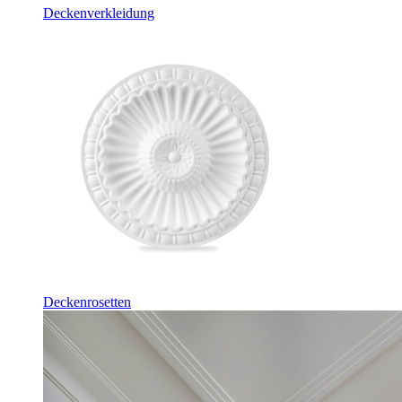
Deckenverkleidung
Deckenrosetten