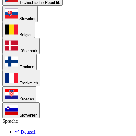
Tschechische Republik
Slowakei
Belgien
Dänemark
Finnland
Frankreich
Kroatien
Slowenien
Sprache
Deutsch