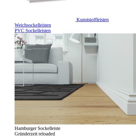
Kunststoffleisten
Weichsockelleisten
PVC Sockelleisten
Hamburger Sockelleiste
Gründerzeit reloaded