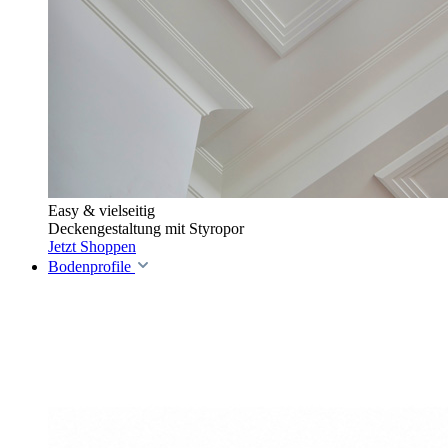
Easy & vielseitig
Deckengestaltung mit Styropor
Jetzt Shoppen
Bodenprofile