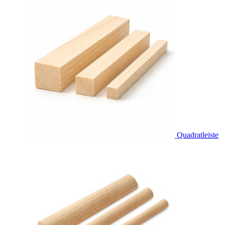
Quadratleiste