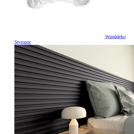
Wanddeko
Styropor