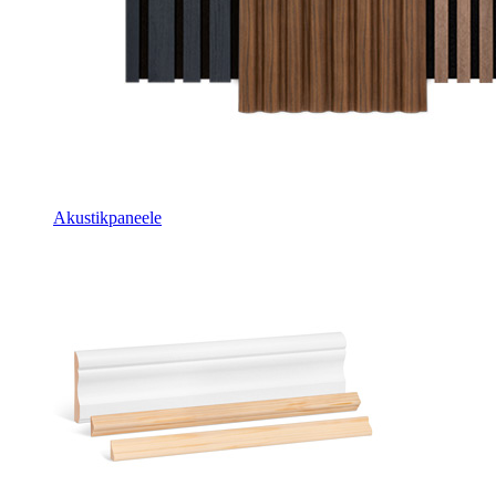
Akustikpaneele