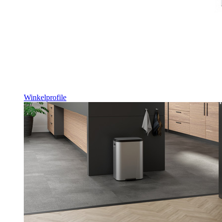
Winkelprofile