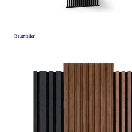
Raumteiler