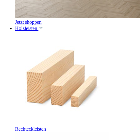
Jetzt shoppen
Holzleisten
Rechteckleisten