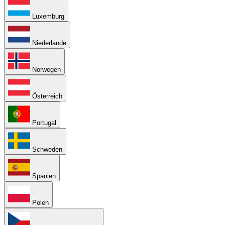
Luxemburg
Niederlande
Norwegen
Österreich
Portugal
Schweden
Spanien
Polen