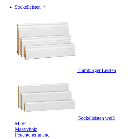
Sockelleisten
Hamburger Leisten
Sockelleisten weiß
MDF
Massivholz
Feuchtehemmend