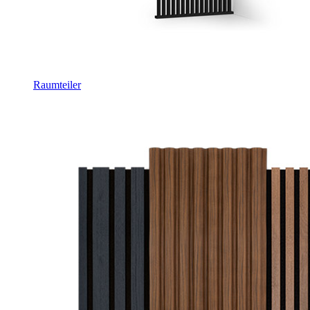
Raumteiler