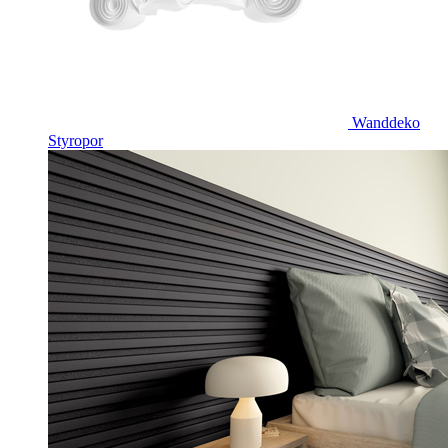
Wanddeko
Styropor