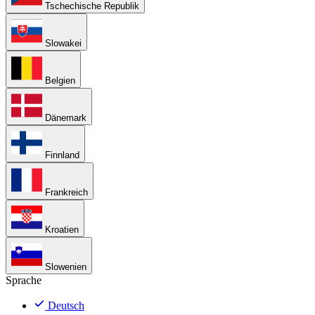
Tschechische Republik
Slowakei
Belgien
Dänemark
Finnland
Frankreich
Kroatien
Slowenien
Sprache
Deutsch