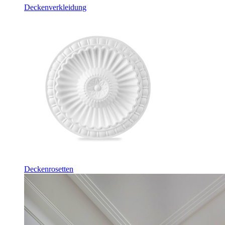
Deckenverkleidung
Deckenrosetten