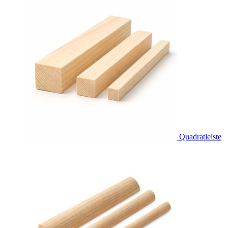
Quadratleiste