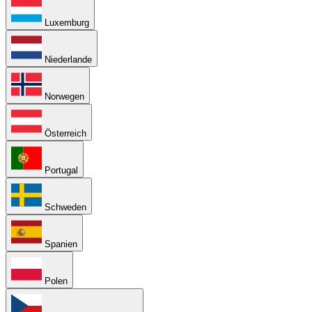
Luxemburg
Niederlande
Norwegen
Österreich
Portugal
Schweden
Spanien
Polen