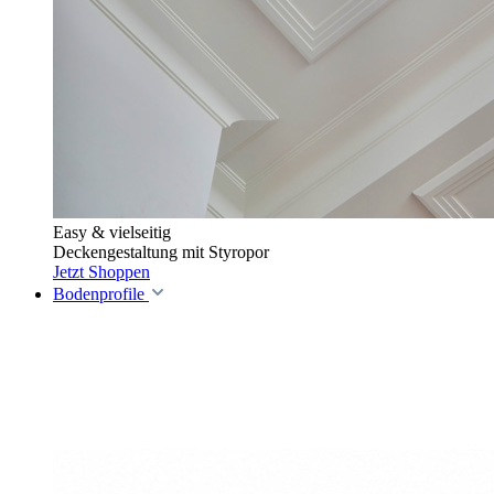
Easy & vielseitig
Deckengestaltung mit Styropor
Jetzt Shoppen
Bodenprofile