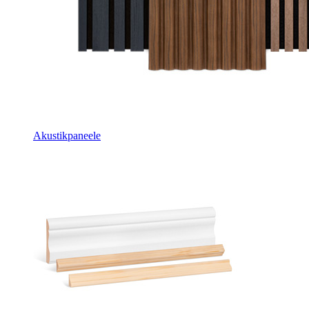
Akustikpaneele