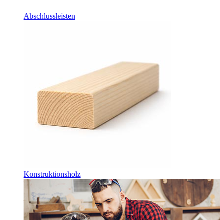
Abschlussleisten
Konstruktionsholz