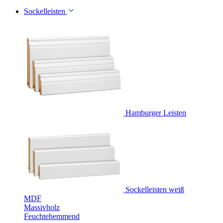
Sockelleisten
Hamburger Leisten
Sockelleisten weiß
MDF
Massivholz
Feuchtehemmend