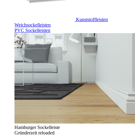
Kunststoffleisten
Weichsockelleisten
PVC Sockelleisten
Hamburger Sockelleiste
Gründerzeit reloaded