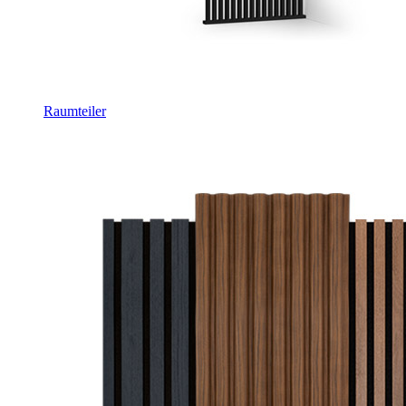
Raumteiler