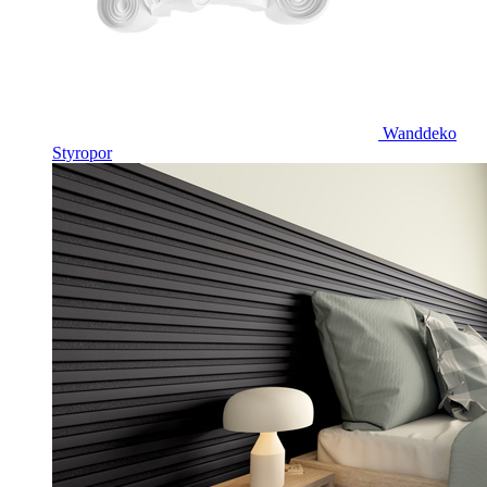
Wanddeko
Styropor