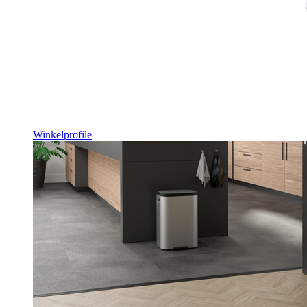
Winkelprofile