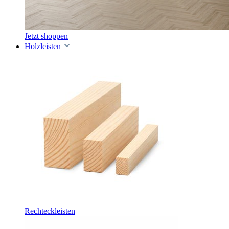
Jetzt shoppen
Holzleisten
Rechteckleisten