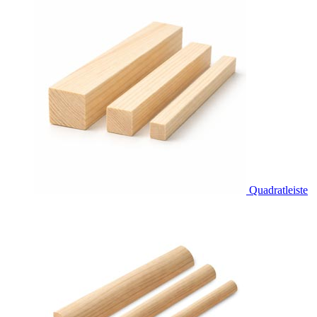
Quadratleiste