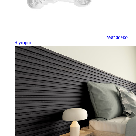
Wanddeko
Styropor