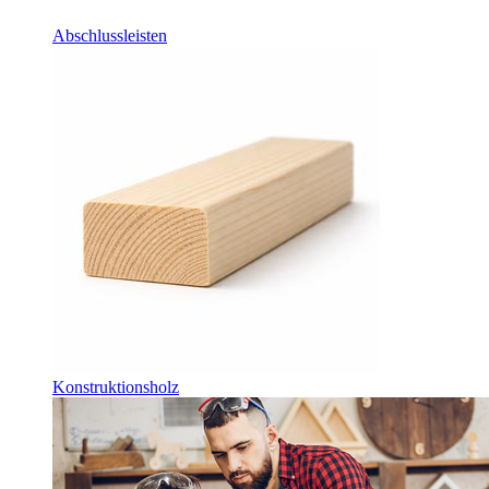
Abschlussleisten
Konstruktionsholz