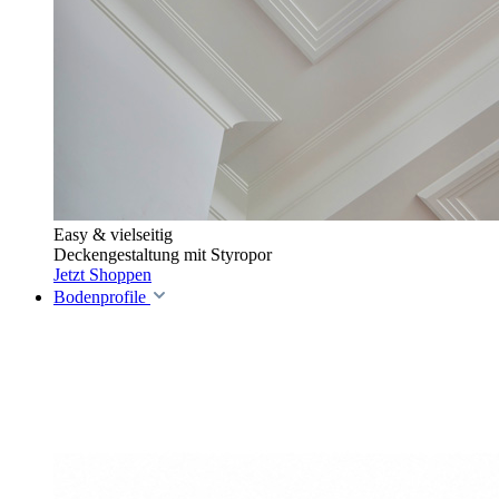
Easy & vielseitig
Deckengestaltung mit Styropor
Jetzt Shoppen
Bodenprofile