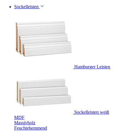
Sockelleisten
Hamburger Leisten
Sockelleisten weiß
MDF
Massivholz
Feuchtehemmend