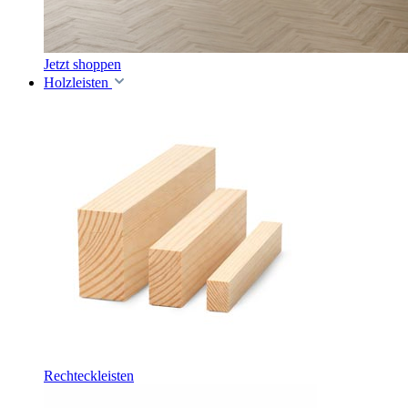
Jetzt shoppen
Holzleisten
Rechteckleisten