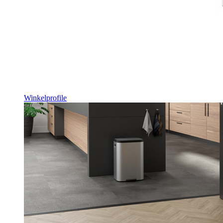
Winkelprofile