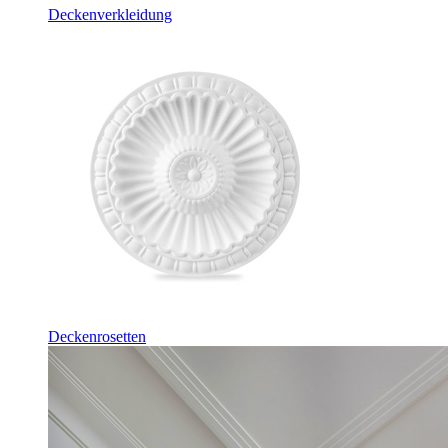
Deckenverkleidung
Deckenrosetten