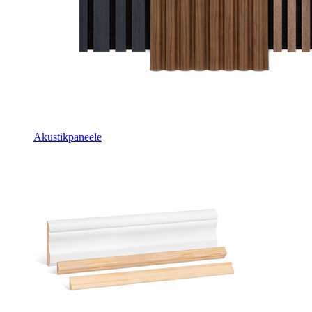
Akustikpaneele