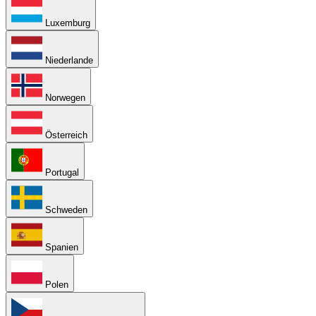
Luxemburg
Niederlande
Norwegen
Österreich
Portugal
Schweden
Spanien
Polen