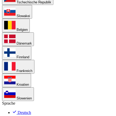
Tschechische Republik
Slowakei
Belgien
Dänemark
Finnland
Frankreich
Kroatien
Slowenien
Sprache
Deutsch