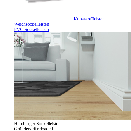
Kunststoffleisten
Weichsockelleisten
PVC Sockelleisten
Hamburger Sockelleiste
Gründerzeit reloaded