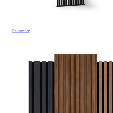
Raumteiler