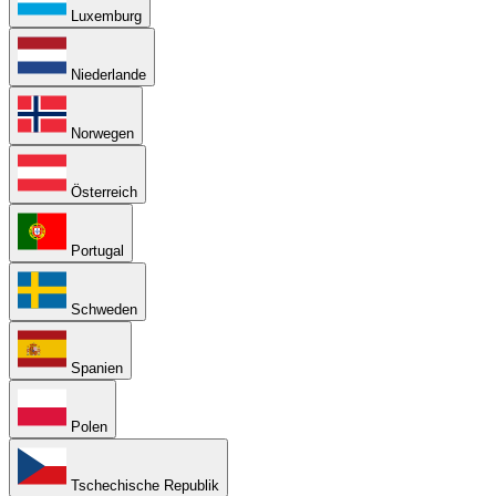
Luxemburg
Niederlande
Norwegen
Österreich
Portugal
Schweden
Spanien
Polen
Tschechische Republik