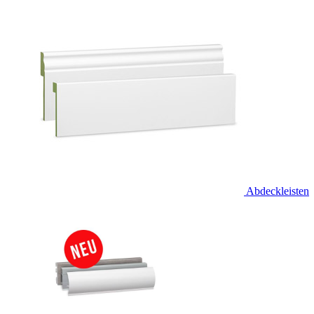
Abdeckleisten