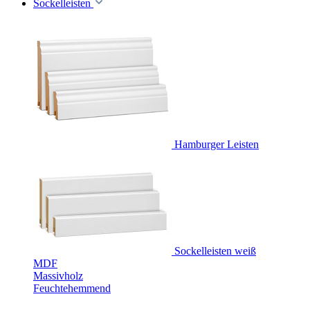
Sockelleisten
Hamburger Leisten
Sockelleisten weiß
MDF
Massivholz
Feuchtehemmend