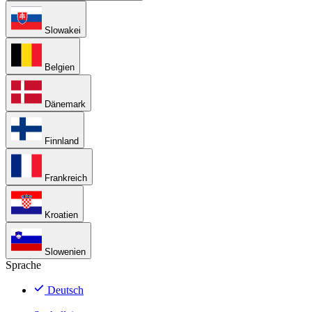
Slowakei
Belgien
Dänemark
Finnland
Frankreich
Kroatien
Slowenien
Sprache
Deutsch