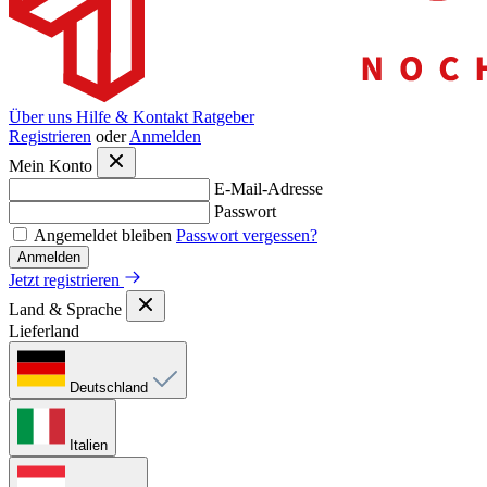
Über uns
Hilfe & Kontakt
Ratgeber
Registrieren
oder
Anmelden
Mein Konto
E-Mail-Adresse
Passwort
Angemeldet bleiben
Passwort vergessen?
Anmelden
Jetzt registrieren
Land & Sprache
Lieferland
Deutschland
Italien