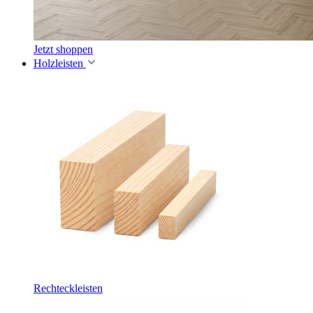
Jetzt shoppen
Holzleisten
Rechteckleisten