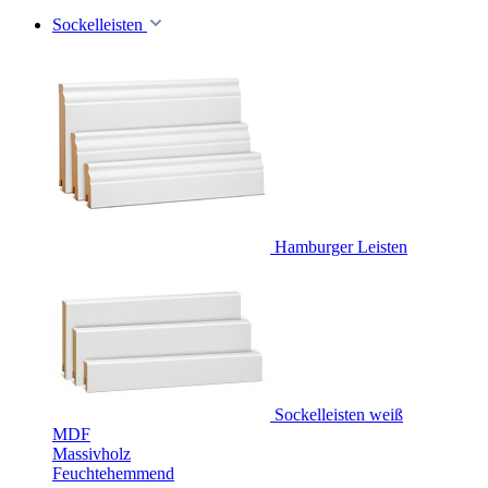
Sockelleisten
Hamburger Leisten
Sockelleisten weiß
MDF
Massivholz
Feuchtehemmend