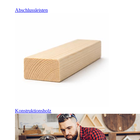
Abschlussleisten
Konstruktionsholz