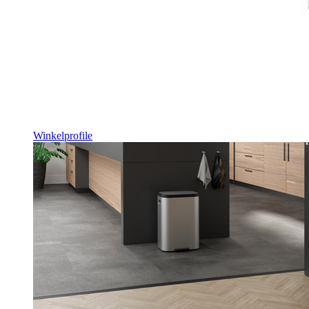
Winkelprofile