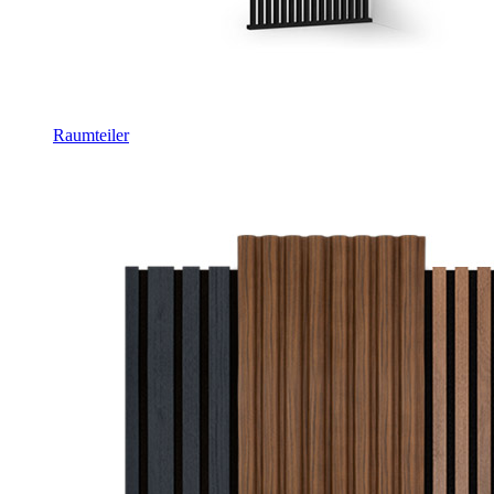
Raumteiler