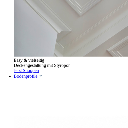
Easy & vielseitig
Deckengestaltung mit Styropor
Jetzt Shoppen
Bodenprofile