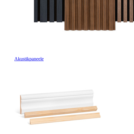
Akustikpaneele