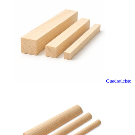
Quadratleiste