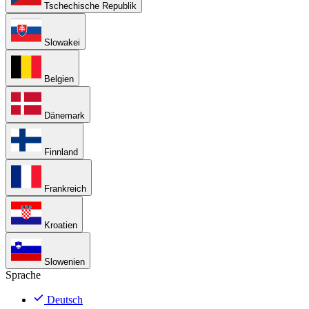
Tschechische Republik
Slowakei
Belgien
Dänemark
Finnland
Frankreich
Kroatien
Slowenien
Sprache
Deutsch