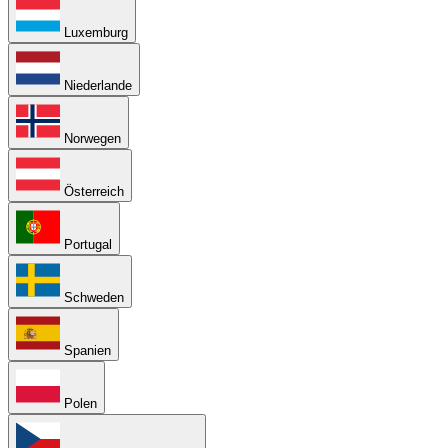
Luxemburg
Niederlande
Norwegen
Österreich
Portugal
Schweden
Spanien
Polen