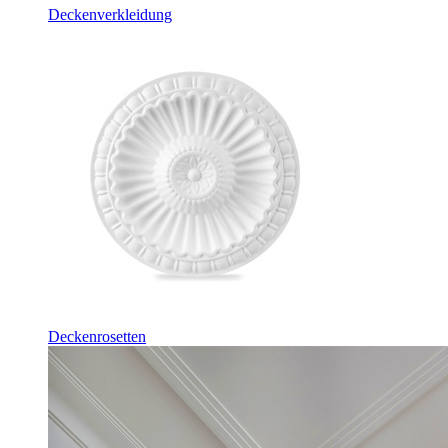
Deckenverkleidung
Deckenrosetten