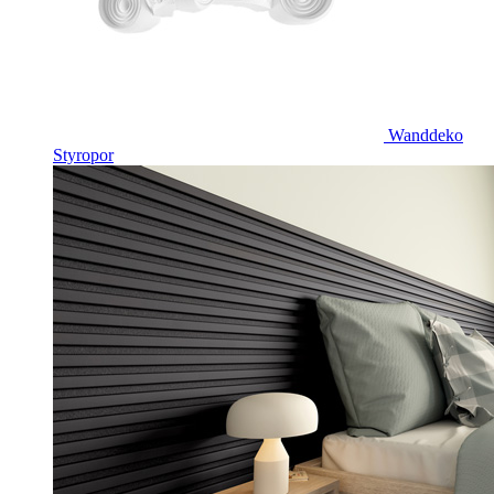
Wanddeko
Styropor