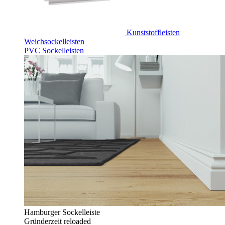
Kunststoffleisten
Weichsockelleisten
PVC Sockelleisten
Hamburger Sockelleiste
Gründerzeit reloaded