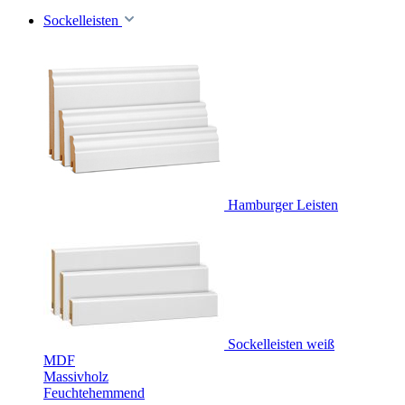
Sockelleisten
Hamburger Leisten
Sockelleisten weiß
MDF
Massivholz
Feuchtehemmend