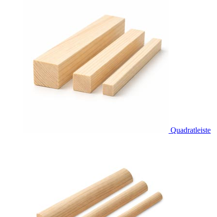
Quadratleiste