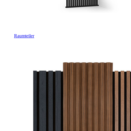
Raumteiler