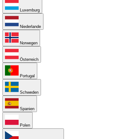
Luxemburg
Niederlande
Norwegen
Österreich
Portugal
Schweden
Spanien
Polen