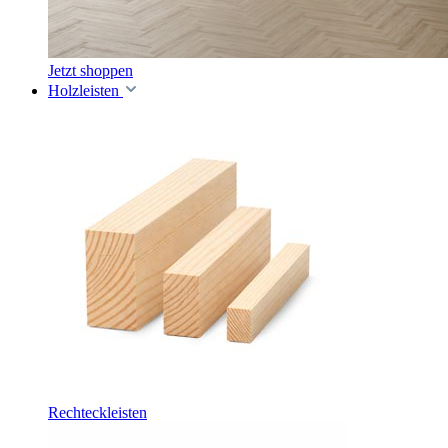
Jetzt shoppen
Holzleisten
Rechteckleisten