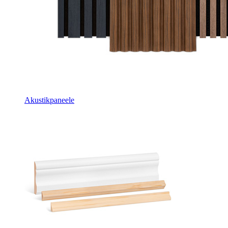
Akustikpaneele