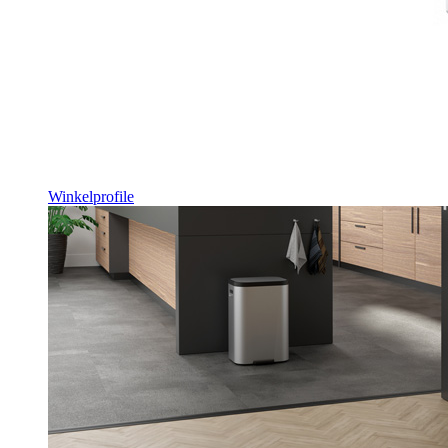
Winkelprofile