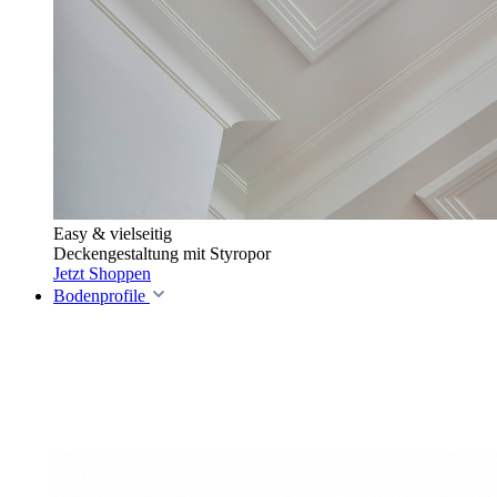
Easy & vielseitig
Deckengestaltung mit Styropor
Jetzt Shoppen
Bodenprofile