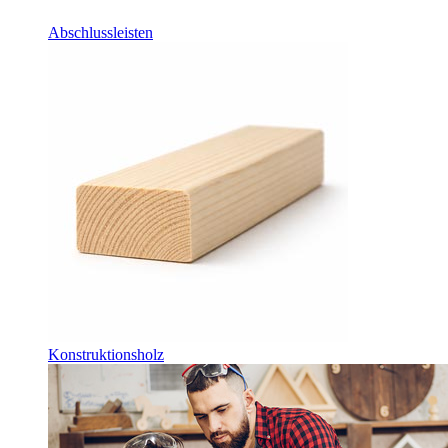
Abschlussleisten
Konstruktionsholz