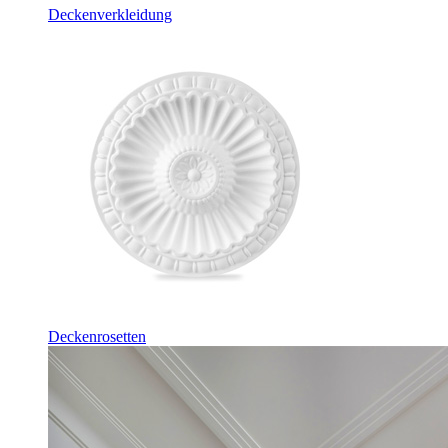
Deckenverkleidung
Deckenrosetten