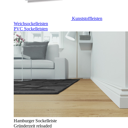
Kunststoffleisten
Weichsockelleisten
PVC Sockelleisten
Hamburger Sockelleiste
Gründerzeit reloaded