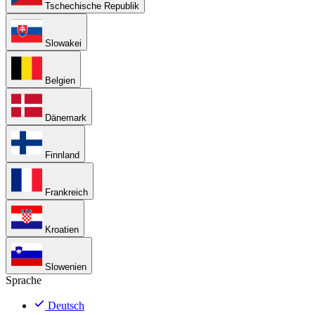
Tschechische Republik
Slowakei
Belgien
Dänemark
Finnland
Frankreich
Kroatien
Slowenien
Sprache
Deutsch