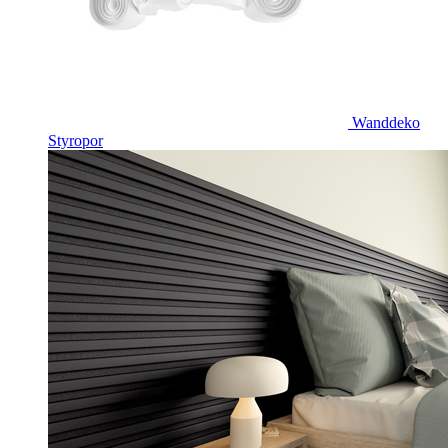
Wanddeko
Styropor