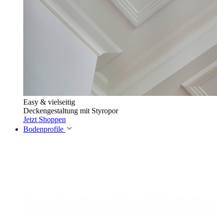
Easy & vielseitig
Deckengestaltung mit Styropor
Jetzt Shoppen
Bodenprofile