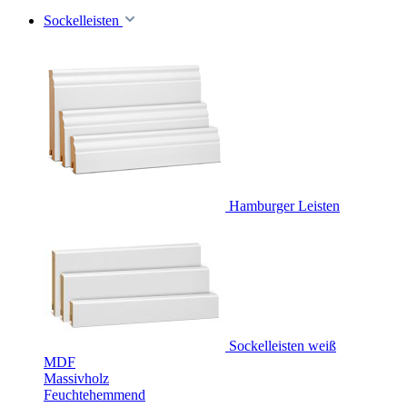
Sockelleisten
Hamburger Leisten
Sockelleisten weiß
MDF
Massivholz
Feuchtehemmend