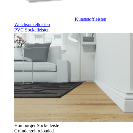
Kunststoffleisten
Weichsockelleisten
PVC Sockelleisten
Hamburger Sockelleiste
Gründerzeit reloaded