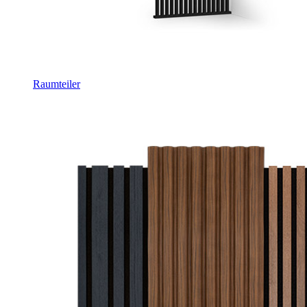
Raumteiler