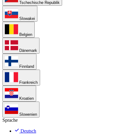
Tschechische Republik
Slowakei
Belgien
Dänemark
Finnland
Frankreich
Kroatien
Slowenien
Sprache
Deutsch