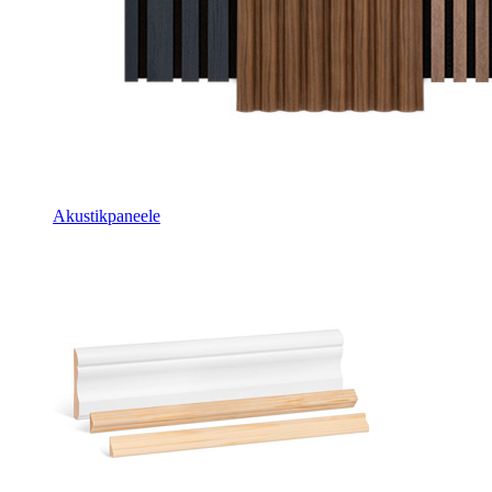
Akustikpaneele