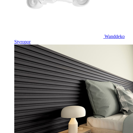
Wanddeko
Styropor