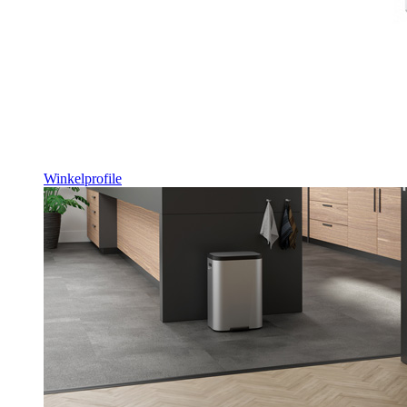
Winkelprofile