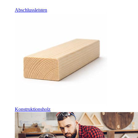
Abschlussleisten
Konstruktionsholz