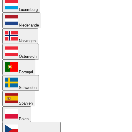
Luxemburg
Niederlande
Norwegen
Österreich
Portugal
Schweden
Spanien
Polen