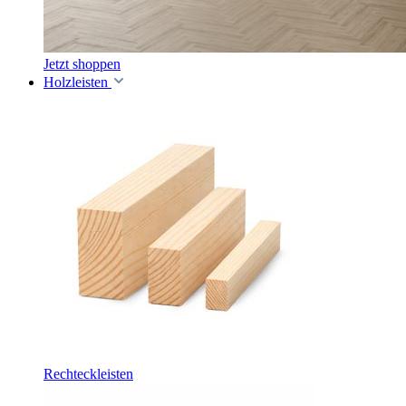
Jetzt shoppen
Holzleisten
Rechteckleisten