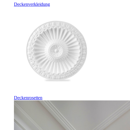
Deckenverkleidung
Deckenrosetten