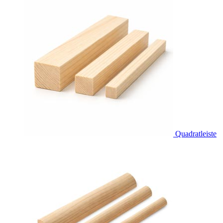
Quadratleiste