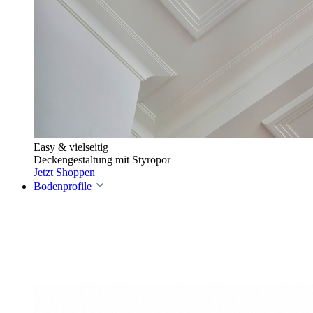
Easy & vielseitig
Deckengestaltung mit Styropor
Jetzt Shoppen
Bodenprofile