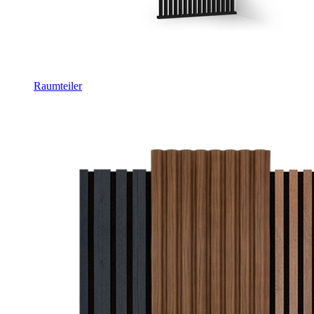
Raumteiler