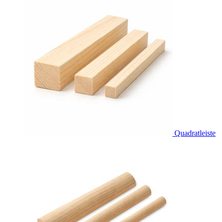
Quadratleiste