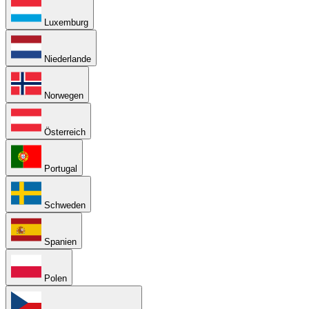
Luxemburg
Niederlande
Norwegen
Österreich
Portugal
Schweden
Spanien
Polen