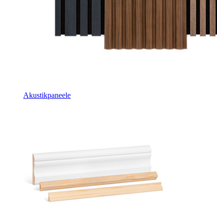
Akustikpaneele