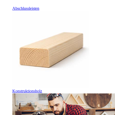
Abschlussleisten
Konstruktionsholz