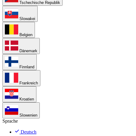
Tschechische Republik
Slowakei
Belgien
Dänemark
Finnland
Frankreich
Kroatien
Slowenien
Sprache
Deutsch