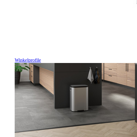
Winkelprofile