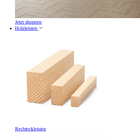
Jetzt shoppen
Holzleisten
Rechteckleisten