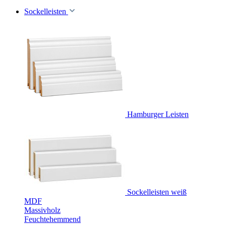
Sockelleisten
Hamburger Leisten
Sockelleisten weiß
MDF
Massivholz
Feuchtehemmend