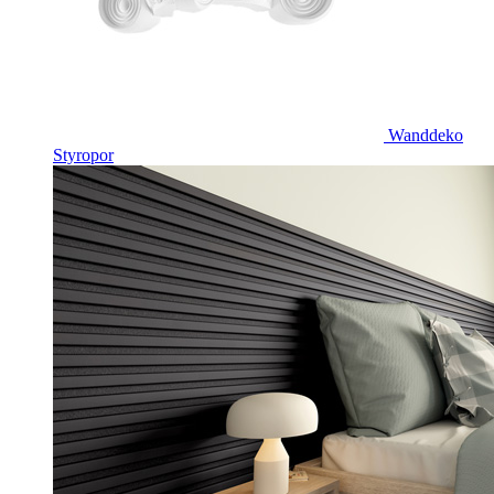
Wanddeko
Styropor