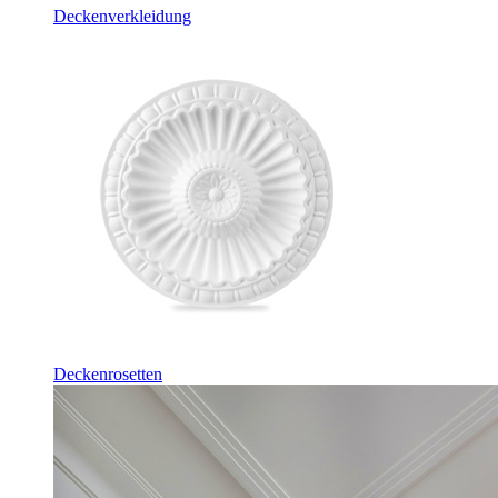
Deckenverkleidung
Deckenrosetten