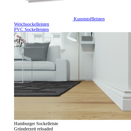
Kunststoffleisten
Weichsockelleisten
PVC Sockelleisten
Hamburger Sockelleiste
Gründerzeit reloaded