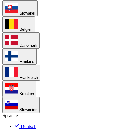
Slowakei
Belgien
Dänemark
Finnland
Frankreich
Kroatien
Slowenien
Sprache
Deutsch