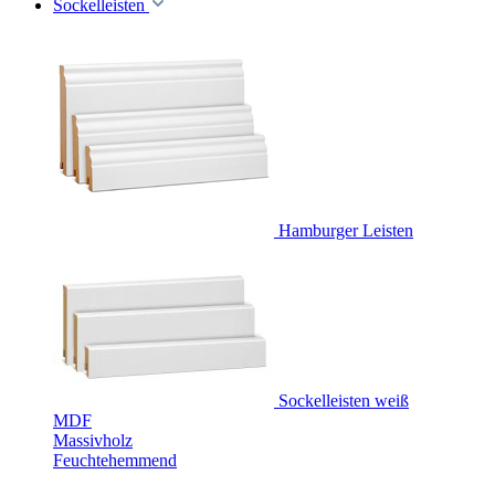
Sockelleisten
Hamburger Leisten
Sockelleisten weiß
MDF
Massivholz
Feuchtehemmend