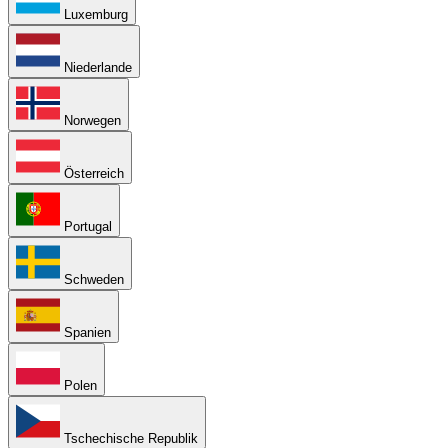
Luxemburg
Niederlande
Norwegen
Österreich
Portugal
Schweden
Spanien
Polen
Tschechische Republik