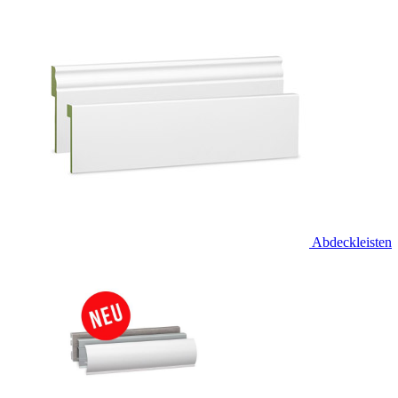
Abdeckleisten