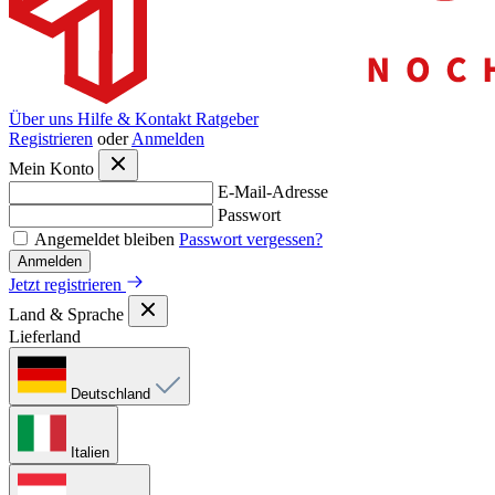
Über uns
Hilfe & Kontakt
Ratgeber
Registrieren
oder
Anmelden
Mein Konto
E-Mail-Adresse
Passwort
Angemeldet bleiben
Passwort vergessen?
Anmelden
Jetzt registrieren
Land & Sprache
Lieferland
Deutschland
Italien