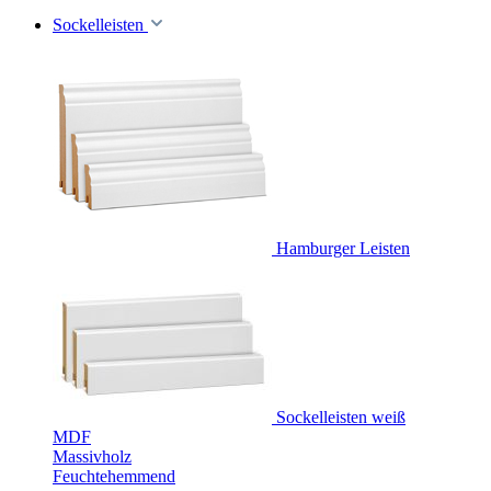
Sockelleisten
Hamburger Leisten
Sockelleisten weiß
MDF
Massivholz
Feuchtehemmend