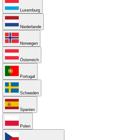
Luxemburg
Niederlande
Norwegen
Österreich
Portugal
Schweden
Spanien
Polen