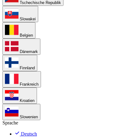
Tschechische Republik
Slowakei
Belgien
Dänemark
Finnland
Frankreich
Kroatien
Slowenien
Sprache
Deutsch