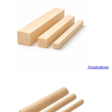
Quadratleiste