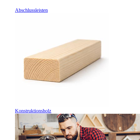
Abschlussleisten
Konstruktionsholz