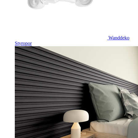
Wanddeko
Styropor