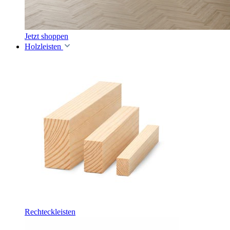
Jetzt shoppen
Holzleisten
Rechteckleisten