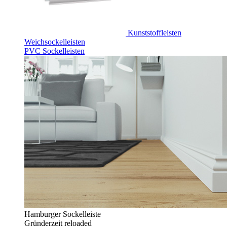
Kunststoffleisten
Weichsockelleisten
PVC Sockelleisten
Hamburger Sockelleiste
Gründerzeit reloaded