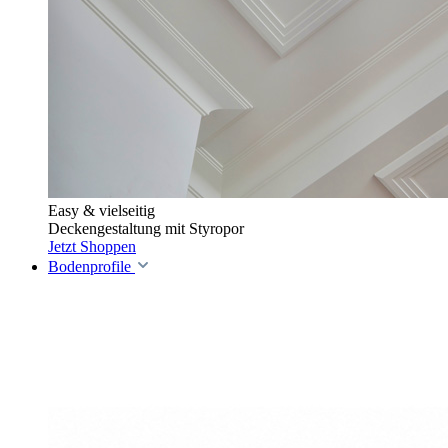
Easy & vielseitig
Deckengestaltung mit Styropor
Jetzt Shoppen
Bodenprofile