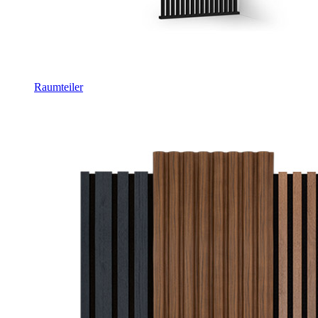
Raumteiler