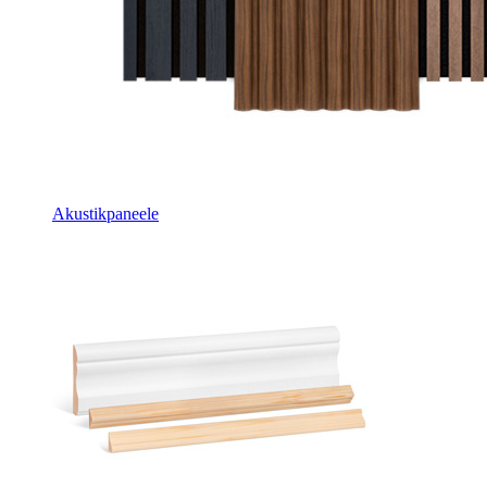
Akustikpaneele