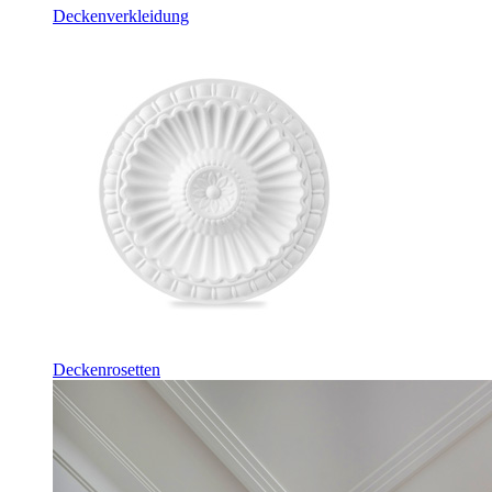
Deckenverkleidung
Deckenrosetten