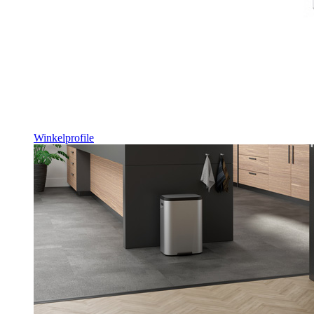
Winkelprofile