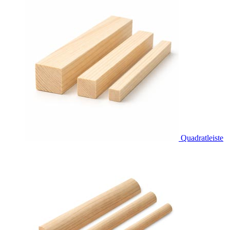
Quadratleiste