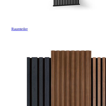
Raumteiler