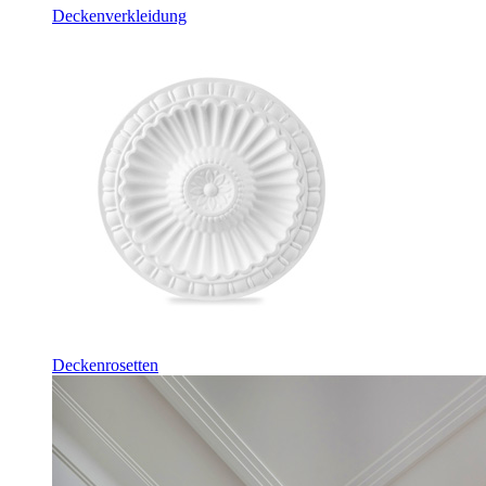
Deckenverkleidung
Deckenrosetten