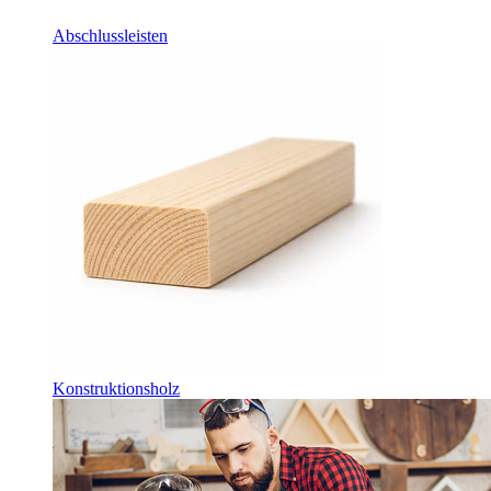
Abschlussleisten
Konstruktionsholz