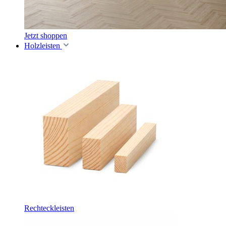
Jetzt shoppen
Holzleisten
Rechteckleisten