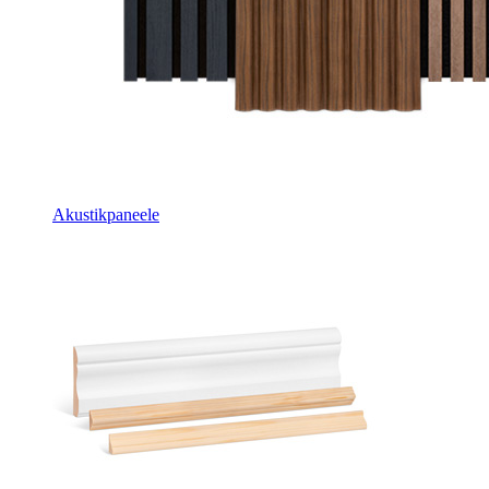
Akustikpaneele