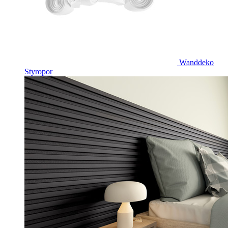
Wanddeko
Styropor