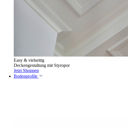
Easy & vielseitig
Deckengestaltung mit Styropor
Jetzt Shoppen
Bodenprofile