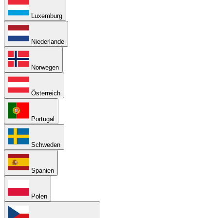
Luxemburg
Niederlande
Norwegen
Österreich
Portugal
Schweden
Spanien
Polen