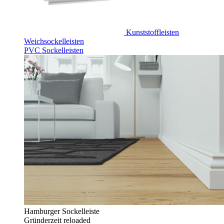
Kunststoffleisten
Weichsockelleisten
PVC Sockelleisten
Hamburger Sockelleiste
Gründerzeit reloaded