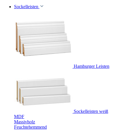
Sockelleisten
Hamburger Leisten
Sockelleisten weiß
MDF
Massivholz
Feuchtehemmend