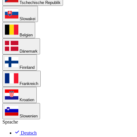
Tschechische Republik
Slowakei
Belgien
Dänemark
Finnland
Frankreich
Kroatien
Slowenien
Sprache
Deutsch