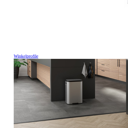
Winkelprofile