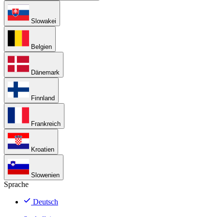
Slowakei
Belgien
Dänemark
Finnland
Frankreich
Kroatien
Slowenien
Sprache
Deutsch