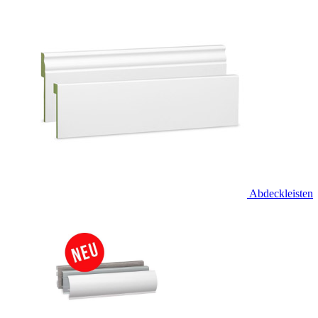
Abdeckleisten