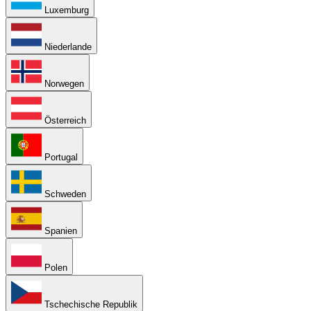
Luxemburg
Niederlande
Norwegen
Österreich
Portugal
Schweden
Spanien
Polen
Tschechische Republik