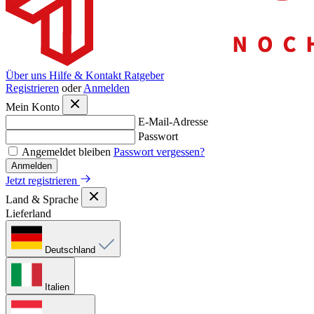
Über uns
Hilfe & Kontakt
Ratgeber
Registrieren
oder
Anmelden
Mein Konto
E-Mail-Adresse
Passwort
Angemeldet bleiben
Passwort vergessen?
Anmelden
Jetzt registrieren
Land & Sprache
Lieferland
Deutschland
Italien