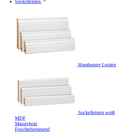
Sockelleisten
Hamburger Leisten
Sockelleisten weiß
MDF
Massivholz
Feuchtehemmend