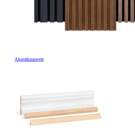
Akustikpaneele