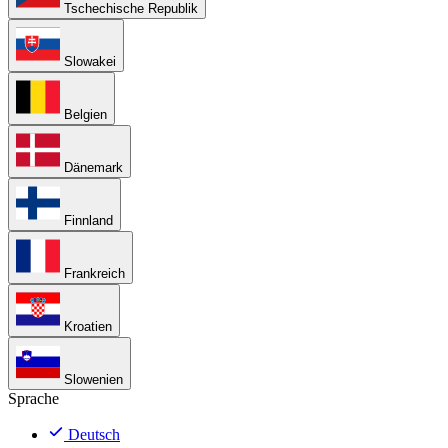
Tschechische Republik
Slowakei
Belgien
Dänemark
Finnland
Frankreich
Kroatien
Slowenien
Sprache
Deutsch