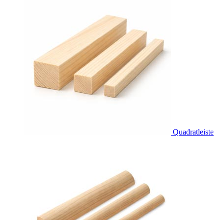
Quadratleiste