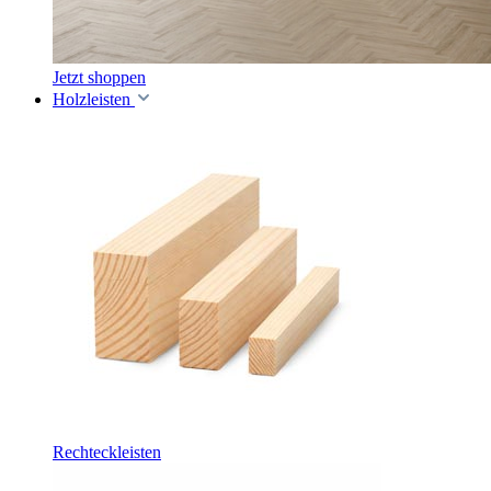
Jetzt shoppen
Holzleisten
Rechteckleisten