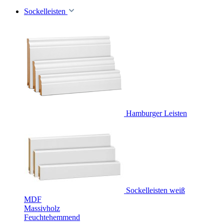
Sockelleisten
Hamburger Leisten
Sockelleisten weiß
MDF
Massivholz
Feuchtehemmend