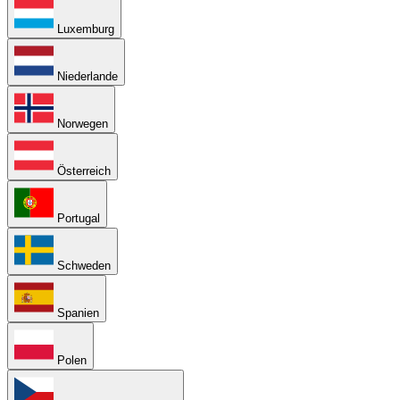
Luxemburg
Niederlande
Norwegen
Österreich
Portugal
Schweden
Spanien
Polen