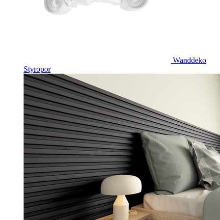
Wanddeko
Styropor