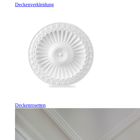
Deckenverkleidung
Deckenrosetten