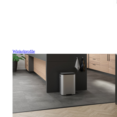
Winkelprofile