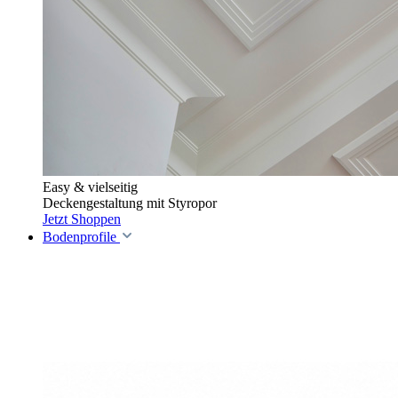
Easy & vielseitig
Deckengestaltung mit Styropor
Jetzt Shoppen
Bodenprofile