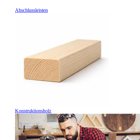
Abschlussleisten
Konstruktionsholz