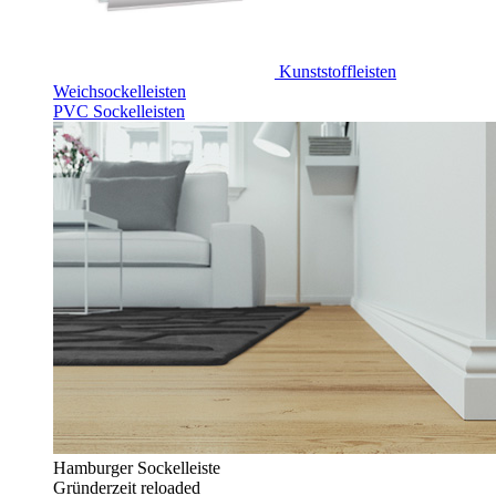
Kunststoffleisten
Weichsockelleisten
PVC Sockelleisten
Hamburger Sockelleiste
Gründerzeit reloaded