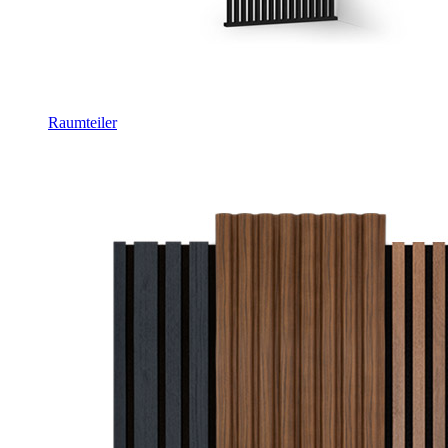
Raumteiler