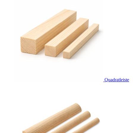
Quadratleiste