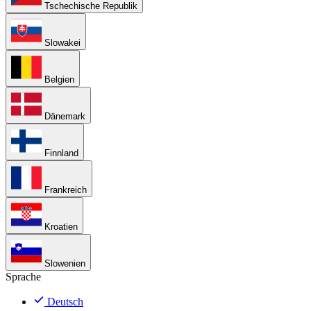
Tschechische Republik
Slowakei
Belgien
Dänemark
Finnland
Frankreich
Kroatien
Slowenien
Sprache
Deutsch