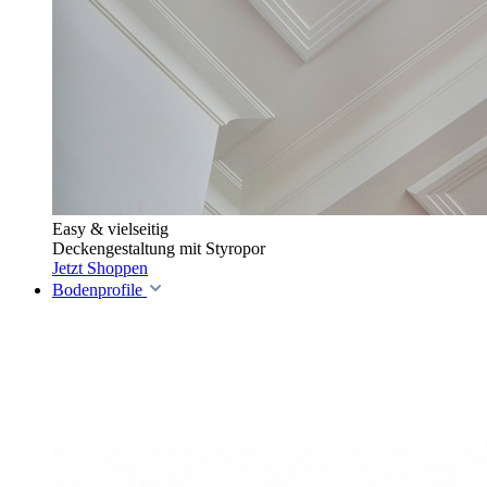
Easy & vielseitig
Deckengestaltung mit Styropor
Jetzt Shoppen
Bodenprofile