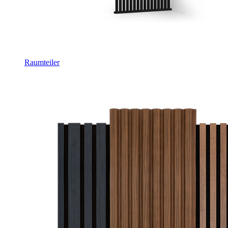
Raumteiler