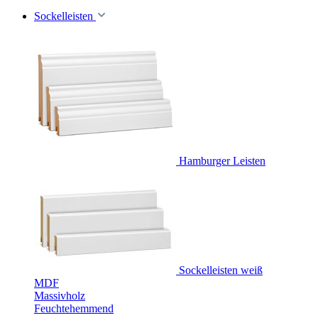
Sockelleisten
Hamburger Leisten
Sockelleisten weiß
MDF
Massivholz
Feuchtehemmend