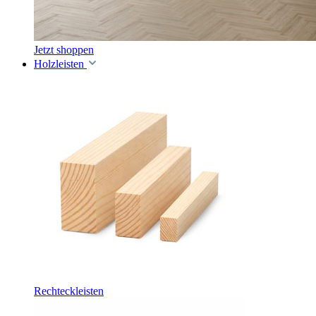
Jetzt shoppen
Holzleisten
Rechteckleisten