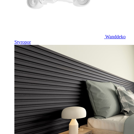
Wanddeko
Styropor