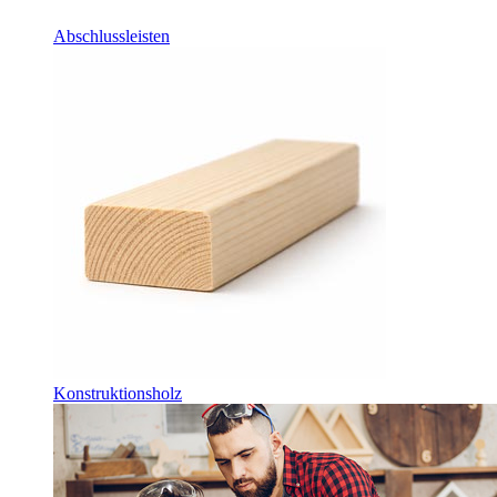
Abschlussleisten
Konstruktionsholz