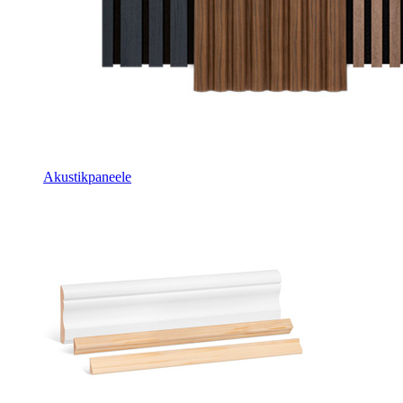
Akustikpaneele