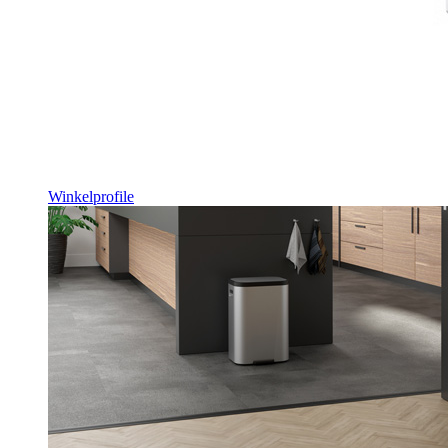
Winkelprofile