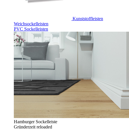
Kunststoffleisten
Weichsockelleisten
PVC Sockelleisten
Hamburger Sockelleiste
Gründerzeit reloaded