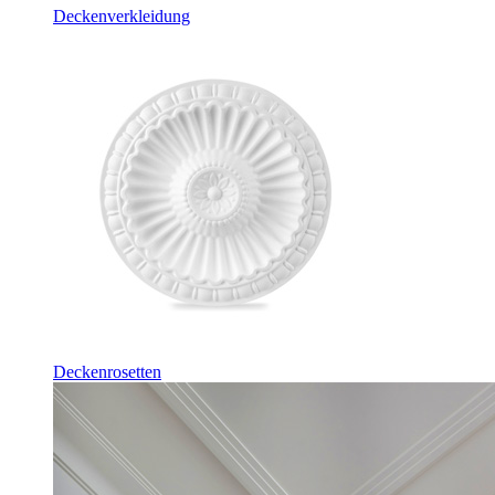
Deckenverkleidung
Deckenrosetten