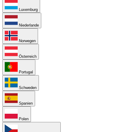
Luxemburg
Niederlande
Norwegen
Österreich
Portugal
Schweden
Spanien
Polen