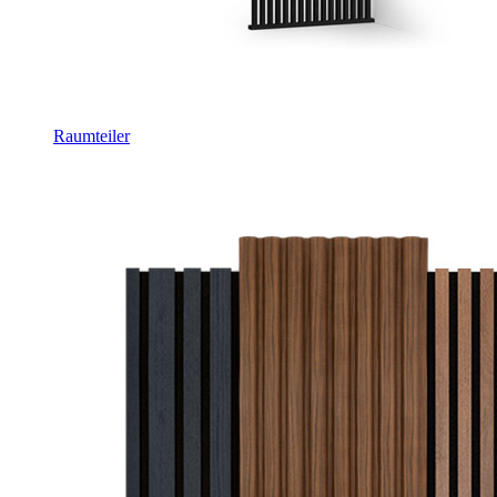
Raumteiler