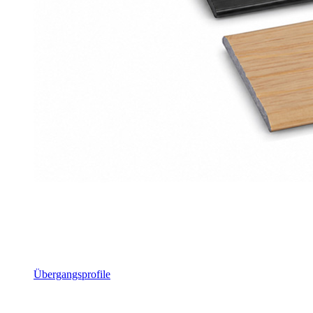
Übergangsprofile