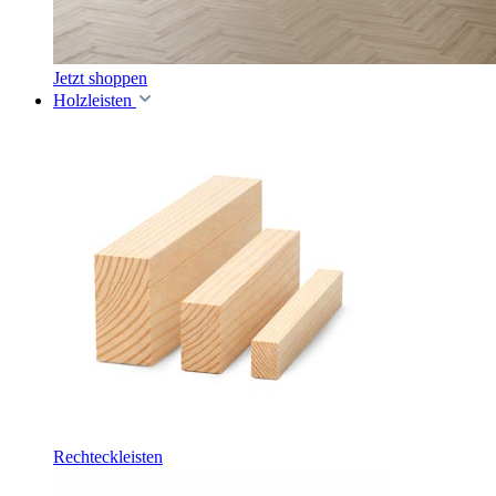
Jetzt shoppen
Holzleisten
Rechteckleisten