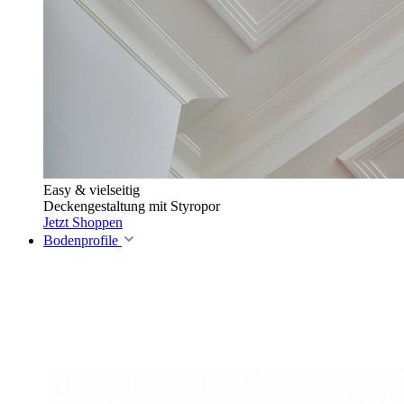
Easy & vielseitig
Deckengestaltung mit Styropor
Jetzt Shoppen
Bodenprofile