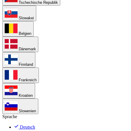
Tschechische Republik
Slowakei
Belgien
Dänemark
Finnland
Frankreich
Kroatien
Slowenien
Sprache
Deutsch