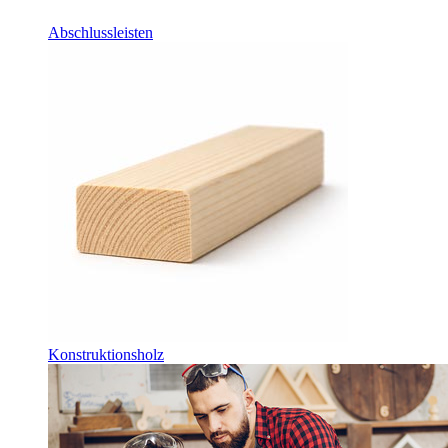
Abschlussleisten
Konstruktionsholz