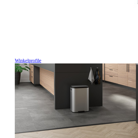
Winkelprofile