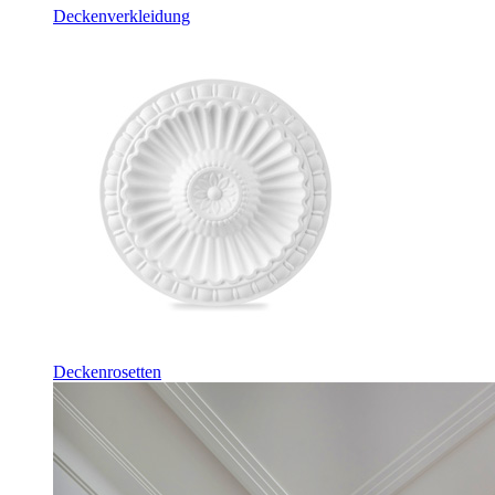
Deckenverkleidung
Deckenrosetten