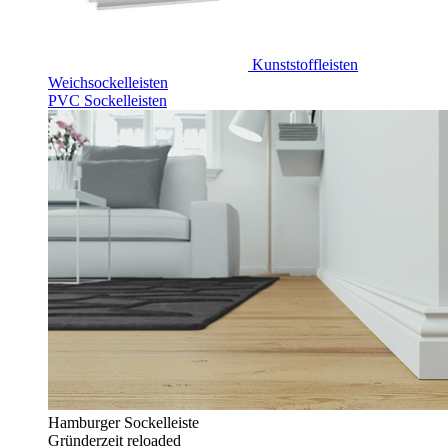
Kunststoffleisten
Weichsockelleisten
PVC Sockelleisten
Hamburger Sockelleiste
Gründerzeit reloaded