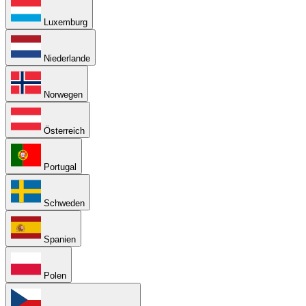
Luxemburg
Niederlande
Norwegen
Österreich
Portugal
Schweden
Spanien
Polen