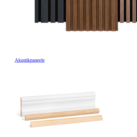
Akustikpaneele