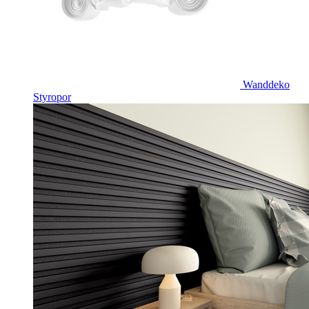
Wanddeko
Styropor