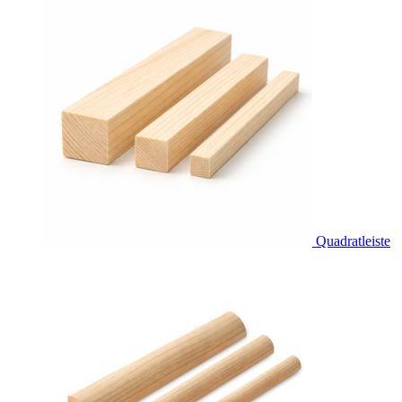
Quadratleiste