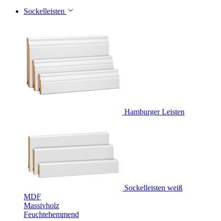
Sockelleisten
Hamburger Leisten
Sockelleisten weiß
MDF
Massivholz
Feuchtehemmend