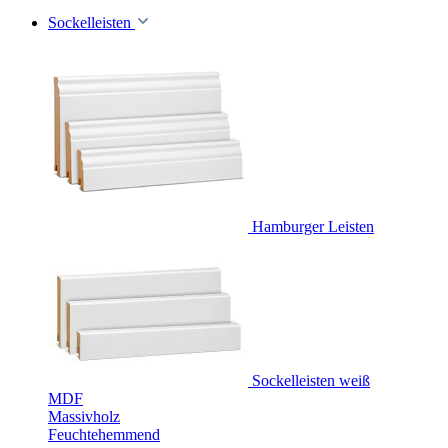
Sockelleisten
Hamburger Leisten
Sockelleisten weiß
MDF
Massivholz
Feuchtehemmend