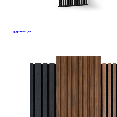
Raumteiler