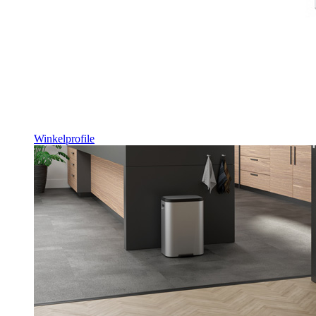
Winkelprofile