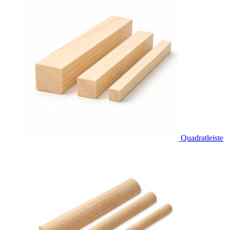
Quadratleiste