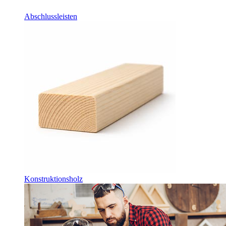
Abschlussleisten
Konstruktionsholz