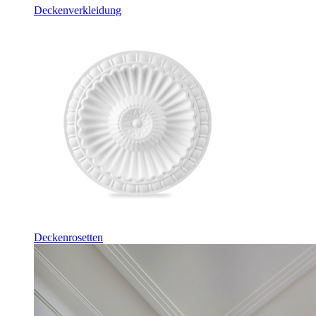
Deckenverkleidung
Deckenrosetten