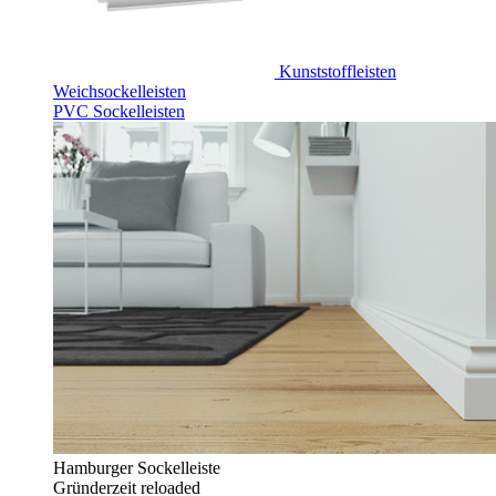
Kunststoffleisten
Weichsockelleisten
PVC Sockelleisten
Hamburger Sockelleiste
Gründerzeit reloaded