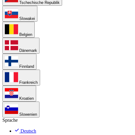
Tschechische Republik
Slowakei
Belgien
Dänemark
Finnland
Frankreich
Kroatien
Slowenien
Sprache
Deutsch