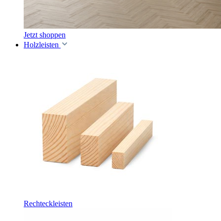
Jetzt shoppen
Holzleisten
Rechteckleisten