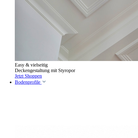
Easy & vielseitig
Deckengestaltung mit Styropor
Jetzt Shoppen
Bodenprofile