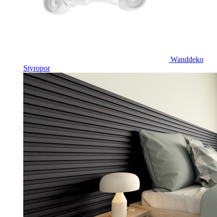
Wanddeko
Styropor