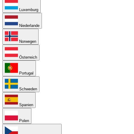
Luxemburg
Niederlande
Norwegen
Österreich
Portugal
Schweden
Spanien
Polen