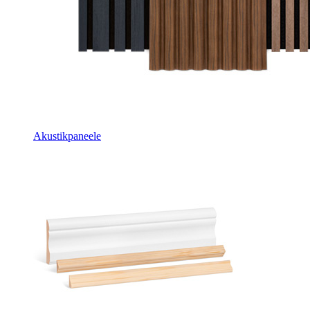
Akustikpaneele