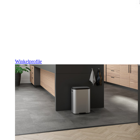
Winkelprofile