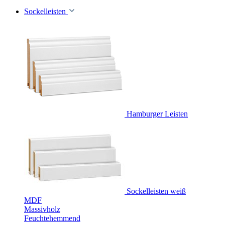
Sockelleisten
Hamburger Leisten
Sockelleisten weiß
MDF
Massivholz
Feuchtehemmend