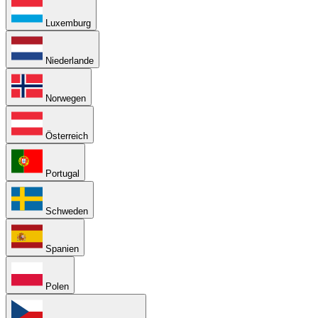
Luxemburg
Niederlande
Norwegen
Österreich
Portugal
Schweden
Spanien
Polen