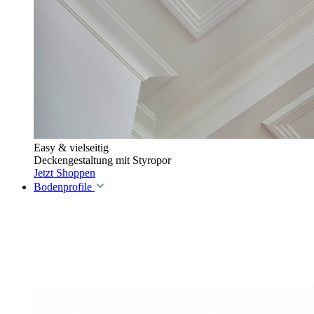
Easy & vielseitig
Deckengestaltung mit Styropor
Jetzt Shoppen
Bodenprofile