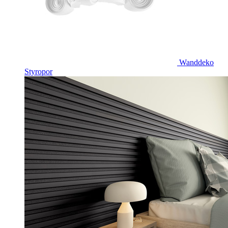
Wanddeko
Styropor