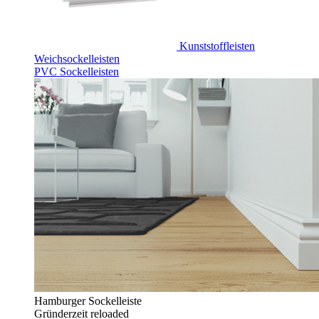
Kunststoffleisten
Weichsockelleisten
PVC Sockelleisten
Hamburger Sockelleiste
Gründerzeit reloaded