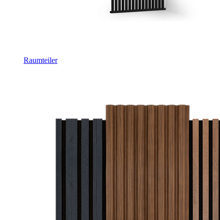
Raumteiler