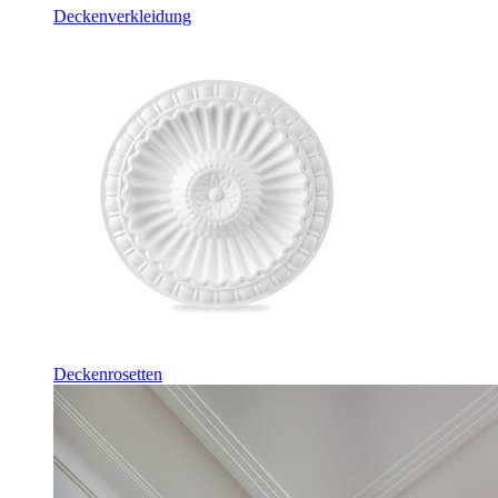
Deckenverkleidung
Deckenrosetten