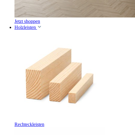
Jetzt shoppen
Holzleisten
Rechteckleisten