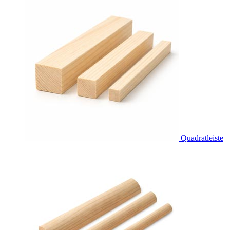
Quadratleiste