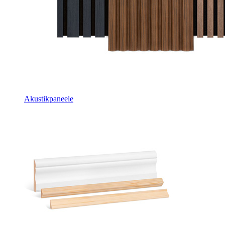
Akustikpaneele