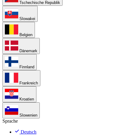
Tschechische Republik
Slowakei
Belgien
Dänemark
Finnland
Frankreich
Kroatien
Slowenien
Sprache
Deutsch