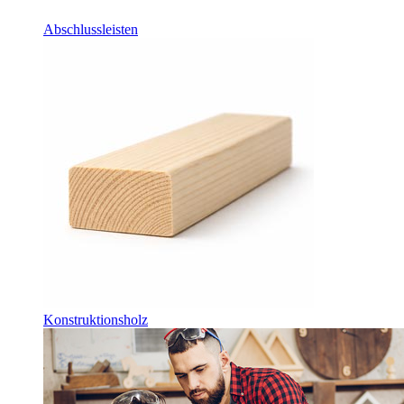
Abschlussleisten
Konstruktionsholz