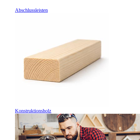
Abschlussleisten
Konstruktionsholz