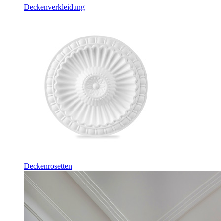
Deckenverkleidung
Deckenrosetten