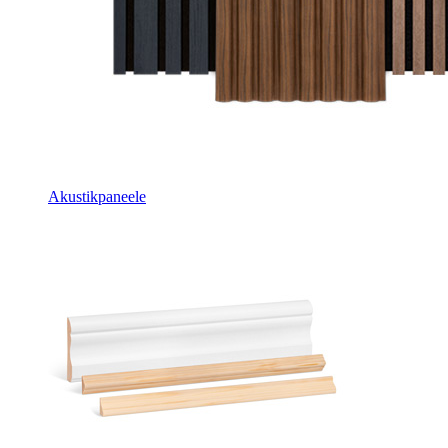
Akustikpaneele