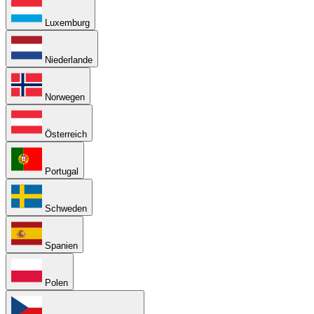
Luxemburg
Niederlande
Norwegen
Österreich
Portugal
Schweden
Spanien
Polen