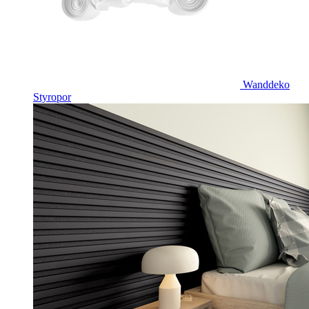
Wanddeko
Styropor