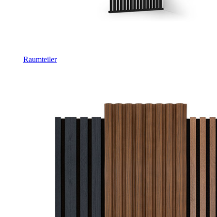
Raumteiler