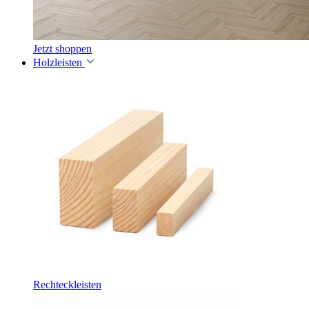
Jetzt shoppen
Holzleisten
Rechteckleisten