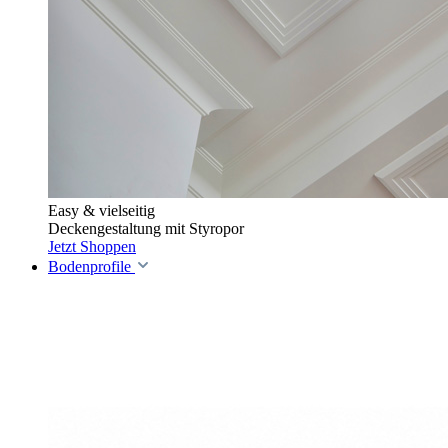
Easy & vielseitig
Deckengestaltung mit Styropor
Jetzt Shoppen
Bodenprofile