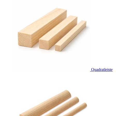
Quadratleiste