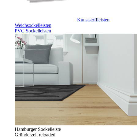
Kunststoffleisten
Weichsockelleisten
PVC Sockelleisten
Hamburger Sockelleiste
Gründerzeit reloaded