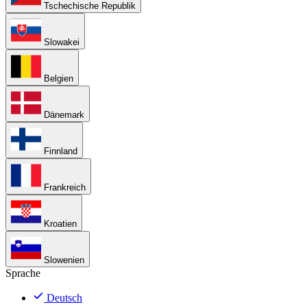
Tschechische Republik
Slowakei
Belgien
Dänemark
Finnland
Frankreich
Kroatien
Slowenien
Sprache
Deutsch