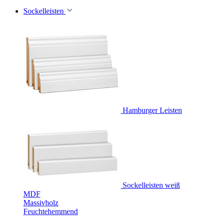
Sockelleisten
Hamburger Leisten
Sockelleisten weiß
MDF
Massivholz
Feuchtehemmend