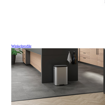
Winkelprofile